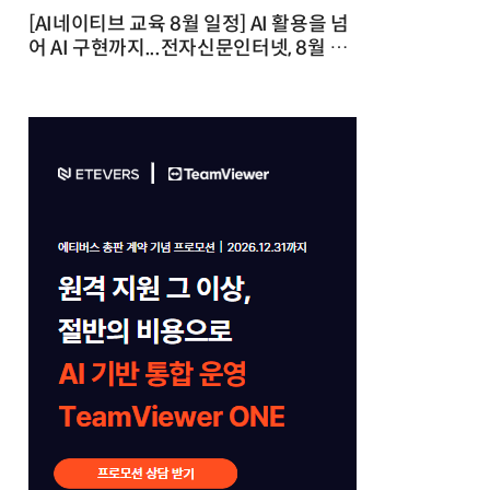
[AI네이티브 교육 8월 일정] AI 활용을 넘
어 AI 구현까지...전자신문인터넷, 8월 실
전 교육·워크숍 개최 발행일 : 2026-07-
23 10:46