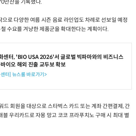
70만잔을 기록했다.
으로 다양한 여름 시즌 음료 라인업도 차례로 선보일 예정
여름철 수요를 겨냥한 제품군을 확대한다는 계획이다.
터, 'BIO USA 2026'서 글로벌 빅파마와의 비즈니스
-바이오 해외 진출 교두보 확보
센터] 뉴스룸 바로가기>
워드 회원을 대상으로 스타벅스 카드 또는 계좌 간편결제, 간
블 우리카드로 자몽 망고 코코 프라푸치노 구매 시 최대 별