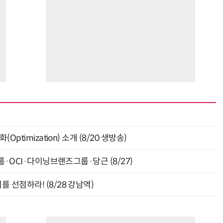
ptimization) 소개 (8/20 생방송)
룹·OCI·다이닝브랜즈그룹·당근 (8/27)
 선점하라! (8/28 강남역)