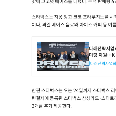
맛에 코코넛 베이스를 더했다. 누적 판매량 6
스타벅스는 자몽 망고 코코 프라푸치노를 시작
이다. 과일 베이스 음료와 아이스 커피 등 
다래전략사업화센
미팅 지원…K
[다래전략사업화
한편 스타벅스는 오는 24일까지 스타벅스 리
편결제에 등록된 스타벅스 삼성카드·스타트래
3개를 추가 제공한다.