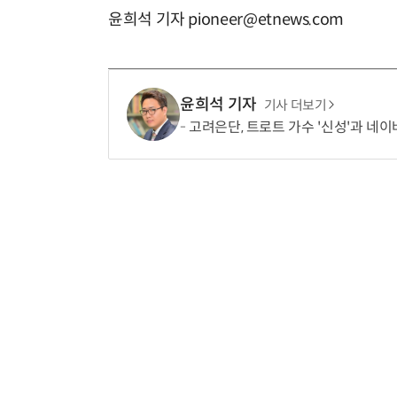
윤희석 기자 pioneer@etnews.com
윤희석 기자
기사 더보기
고려은단, 트로트 가수 '신성'과 네