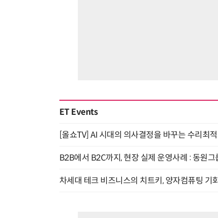
ET Events
[올쇼TV] AI 시대의 의사결정을 바꾸는 수리최적화(O
B2B에서 B2C까지, 현장 실제 운영사례 : 동원그
차세대 테크 비즈니스의 치트키, 양자컴퓨팅 기회를