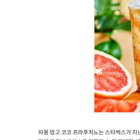
자몽 망고 코코 프라푸치노는 스타벅스가 지난