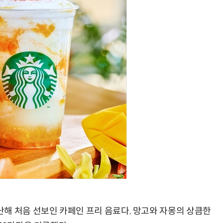
양자컴퓨팅 비즈니스·기술 입문 1-Day 워크샵 - 큐비트·양자 알고리듬·Qiskit 실습으로 이해하는 차세대
업무 자동화 위한 AI ‘세컨드 브레인’ 만들기 1-day 워크숍 - LLM Wiki 
해 처음 선보인 카페인 프리 음료다. 망고와 자몽의 상큼한