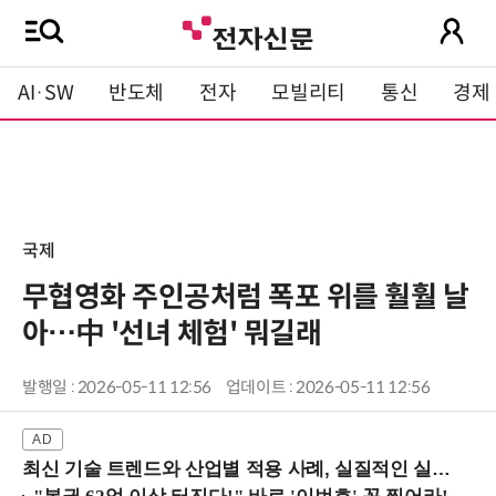
AI·SW
반도체
전자
모빌리티
통신
경제
국제
무협영화 주인공처럼 폭포 위를 훨훨 날
아…中 '선녀 체험' 뭐길래
발행일 : 2026-05-11 12:56
업데이트 : 2026-05-11 12:56
최신 기술 트렌드와 산업별 적용 사례, 실질적인 실행 전략을 공유 (9/18 양재역)