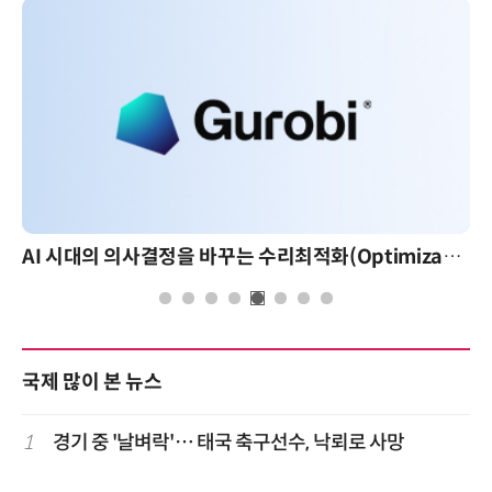
AI 시대의 의사결정을 바꾸는 수리최적화(Optimization): 실제 산업 적용 사례와 활용 전략
국제 많이 본 뉴스
1
경기 중 '날벼락'… 태국 축구선수, 낙뢰로 사망