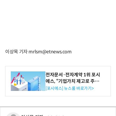
이상목 기자 mrlsm@etnews.com
전자문서·전자계약 1위 포시
에스, “기업가치 제고로 주주
환원 강화” 계획 공시
[포시에스] 뉴스룸 바로가기>