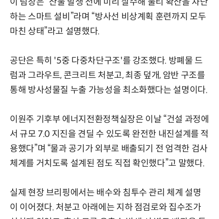
이 팀장은 “산불 발생 전에 미리 살수해 불티 확산을 차단
하는 스마트 설비”라며 “방사선 비상계획 훈련까지 모두
마친 상태”라고 설명했다.
공단은 특히 '5중 다중차단구조'를 강조했다. 방폐물 드
럼과 그라우트, 콘크리트 처분고, 최종 덮개, 암반 구조를
통해 방사성물질 누출 가능성을 최소화했다는 설명이다.
이원주 기후부 에너지전환정책실장은 이날 “건설 과정에
서 규모 7.0 지진을 견딜 수 있도록 완전한 내진설계를 적
용했다”며 “물과 공기가 외부로 배출되기 전 엄격한 검사
체계를 거치도록 설계된 점도 직접 확인했다”고 말했다.
실제 현장 브리핑에서는 배수와 침투수 관리 체계 설명
이 이어졌다. 처분고 아래에는 지하 점검로와 집수조가