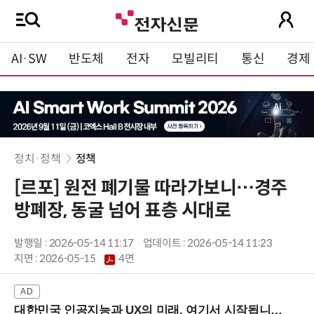
AI·SW
반도체
전자
모빌리티
통신
경제
정치·정책
정책
[르포] 원전 폐기물 따라가보니…경주
방폐장, 동굴 넘어 표층 시대로
발행일 : 2026-05-14 11:17
업데이트 : 2026-05-14 11:23
지면 :
2026-05-15
4면
대한민국 인공지능과 UX의 미래, 여기서 시작됩니다! (9/2 강남역)