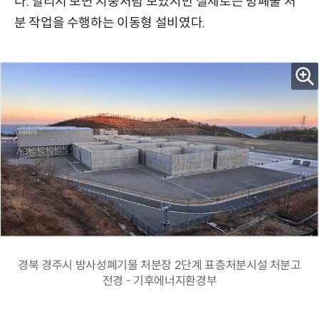
다. 멀리서 보면 지붕처럼 보였지만 실제로는 방폐물 처
분 작업을 수행하는 이동형 설비였다.
경북 경주시 방사성폐기물 처분장 2단계 표층처분시설 처분고
전경 - 기후에너지환경부