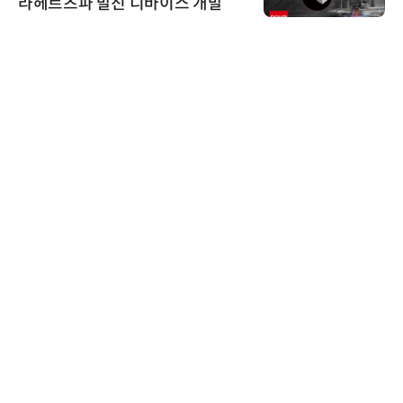
라헤르츠파 발진 디바이스 개발