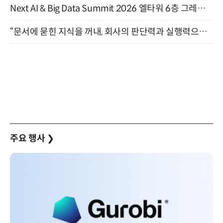
Next AI & Big Data Summit 2026 엘타워 6층 그레이스홀 개최 (9/18)
“문서에 묻힌 지식을 꺼내, 회사의 판단력과 실행력으로 바꾸다” (8/20)
주요 행사
❯