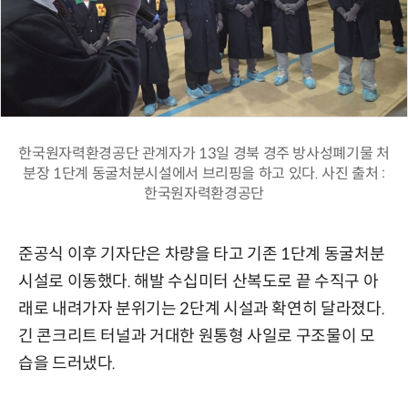
한국원자력환경공단 관계자가 13일 경북 경주 방사성폐기물 처
분장 1단계 동굴처분시설에서 브리핑을 하고 있다. 사진 출처 :
한국원자력환경공단
준공식 이후 기자단은 차량을 타고 기존 1단계 동굴처분
시설로 이동했다. 해발 수십미터 산복도로 끝 수직구 아
래로 내려가자 분위기는 2단계 시설과 확연히 달라졌다.
긴 콘크리트 터널과 거대한 원통형 사일로 구조물이 모
습을 드러냈다.