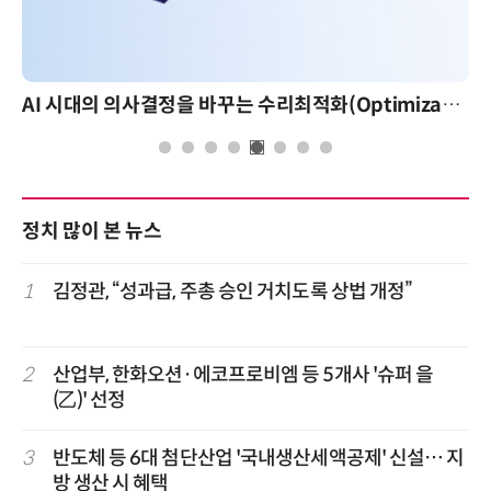
AI 시대의 의사결정을 바꾸는 수리최적화(Optimization): 실제 산업 적용 사례와 활용 전략
정치 많이 본 뉴스
1
김정관, “성과급, 주총 승인 거치도록 상법 개정”
2
산업부, 한화오션·에코프로비엠 등 5개사 '슈퍼 을
(乙)' 선정
3
반도체 등 6대 첨단산업 '국내생산세액공제' 신설… 지
방 생산 시 혜택