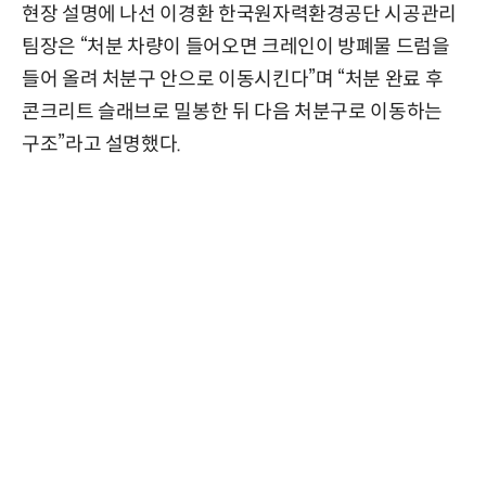
현장 설명에 나선 이경환 한국원자력환경공단 시공관리
팀장은 “처분 차량이 들어오면 크레인이 방폐물 드럼을
들어 올려 처분구 안으로 이동시킨다”며 “처분 완료 후
콘크리트 슬래브로 밀봉한 뒤 다음 처분구로 이동하는
구조”라고 설명했다.