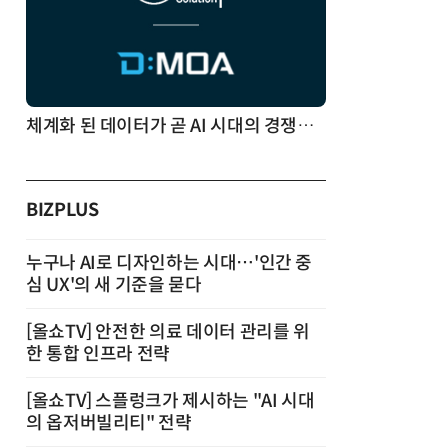
체계화 된 데이터가 곧 AI 시대의 경쟁력이다
BIZPLUS
누구나 AI로 디자인하는 시대…'인간 중
심 UX'의 새 기준을 묻다
[올쇼TV] 안전한 의료 데이터 관리를 위
한 통합 인프라 전략
[올쇼TV] 스플렁크가 제시하는 "AI 시대
의 옵저버빌리티" 전략