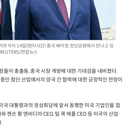
AI Native Enterprise를 지원하는 AI Ready Data 플랫폼 활용 전략
AI 시대의 옵저버빌리티: GPU·LLM 모니터링부터 AI 기반 장애 대응까지
가주석이 14일(현지시간) 중국 베이징 천단공원에서 만나고 있
 REUTERS/연합뉴스
장들이 총출동, 중국 시장 개방에 대한 기대감을 내비쳤다.
견인 중인 첨단 산업에서의 양국 간 협력에 대한 긍정적인 전망이
미국 대통령과의 정상회담에 앞서 동행한 미국 기업인을 접
 젠슨 황 엔비디아 CEO, 팀 쿡 애플 CEO 등 미국의 산업·
.