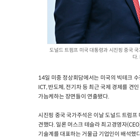
도널드 트펌프 미국 대통령과 시진핑 중국 국
다.
14일 미중 정상회담에서는 미국의 빅테크 수
ICT, 반도체, 전기차 등 최근 국제 경제를 
가늠케하는 장면들이 연출됐다.
시진핑 중국 국가주석은 이날 도널드 트럼프 
견했다. 일론 머스크 테슬라 최고경영자(CEO)와
기술계를 대표하는 거물급 기업인이 배석했다