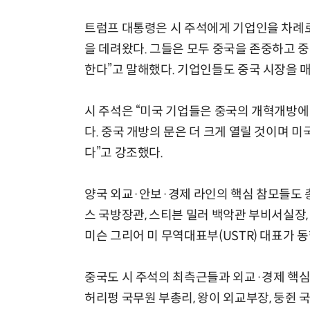
트럼프 대통령은 시 주석에게 기업인을 차례로
을 데려왔다. 그들은 모두 중국을 존중하고 
한다”고 말해했다. 기업인들도 중국 시장을 
시 주석은 “미국 기업들은 중국의 개혁개방에
다. 중국 개방의 문은 더 크게 열릴 것이며 
다”고 강조했다.
양국 외교·안보·경제 라인의 핵심 참모들도 
스 국방장관, 스티븐 밀러 백악관 부비서실장
미슨 그리어 미 무역대표부(USTR) 대표가 
중국도 시 주석의 최측근들과 외교·경제 핵심
허리펑 국무원 부총리, 왕이 외교부장, 둥쥔 