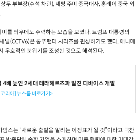
상무 부부장(수석 차관), 셰펑 주미 중국대사, 훙레이 중국 외
.
의미를 띄우데도 주력하는 모습을 보였다. 트럼프 대통령의
 채널(CCTV6)은 쿵푸팬더 시리즈를 편성하기도 했다. 애니메
서 우호적인 분위기를 조성한 것으로 해석된다.
력 4배 높인 2세대 테라헤르츠파 발진 디바이스 개발
코리아] 뉴스룸 바로가기>
임스는 “새로운 출발을 알리는 이정표가 될 것”이라고 극찬
럼프 방중단에 속한 기업을 소개하며 미중 협력에 대한 기대감