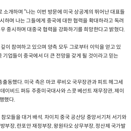
 소개하며 “나는 이번 방문에 미국 상공계의 뛰어난 대표들
중시하며 나는 그들에게 중국에 대한 협력을 확대하라고 독려
매우 중시하며 대중국 협력을 강화하기를 희망한다고 밝혔다.
 깊이 참여하고 있으며 양측 모두 그로부터 이익을 얻고 있
미국 기업들이 중국에서 더 큰 전망을 갖게 될 것이라고 믿는
총출동했다. 미국 측은 마코 루비오 국무장관과 피트 헤그세
, 데이비드 퍼듀 주중미국대사와 스콧 베선트 재무장관, 제이
동행했다.
 참모들을 대거 배석. 차이치 중국 공산당 중앙서기처 서기와
국방부장, 란포안 재정부장, 왕원타오 상무부장, 정산제 국가발