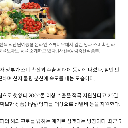
현업에서 바로 쓰는 "하네스 엔지니어링" 실습 교육
모든 업무 담당자(비개발자)를 위한 온톨로지 기반 AI 지식체계 설계 1-day 워크숍
 전북 익산원예농협 온라인 스튜디오에서 열린 양파 소비촉진 라
방울토마토 등을 소개하고 있다. (사진=농림축산식품부)
자 정부가 소비 촉진과 수출 확대에 동시에 나섰다. 할인 판
하며 산지 물량 분산에 속도를 내는 모습이다.
으로 햇양파 2000톤 이상 수출을 적극 지원한다고 20일
 확보한 상품(上品) 양파를 대상으로 선별비 등을 지원한다.
파의 해외 판로를 넓히는 계기로 삼겠다는 방침이다. 최근 5