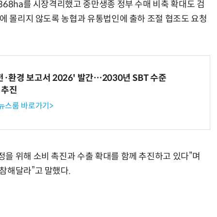
368ha를 시장격리했고 중만생종 정부 수매 비축 확대도 검
장에 몰리지 않도록 농협과 유통법인에 출하 조절 협조도 요청
전·환경 보고서 2026' 발간…2030년 SBT 수준
 추진
 뉴스룸 바로가기>
을 위해 소비 촉진과 수출 확대를 함께 추진하고 있다”며
참해달라”고 말했다.