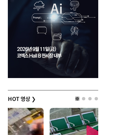
HOT 영상
❯