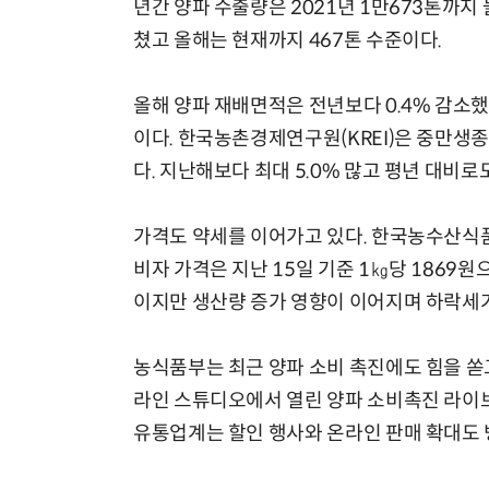
년간 양파 수출량은 2021년 1만673톤까지
쳤고 올해는 현재까지 467톤 수준이다.
올해 양파 재배면적은 전년보다 0.4% 감소
이다. 한국농촌경제연구원(KREI)은 중만생종
다. 지난해보다 최대 5.0% 많고 평년 대비로도
가격도 약세를 이어가고 있다. 한국농수산식품
비자 가격은 지난 15일 기준 1㎏당 1869원
이지만 생산량 증가 영향이 이어지며 하락세가
농식품부는 최근 양파 소비 촉진에도 힘을 쏟
라인 스튜디오에서 열린 양파 소비촉진 라이브
유통업계는 할인 행사와 온라인 판매 확대도 