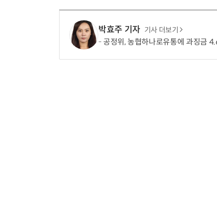
박효주 기자
기사 더보기
공정위, 농협하나로유통에 과징금 4