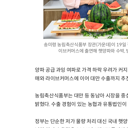
체계화 된 데이터가 곧 AI 시대의 경쟁력이다
송미령 농림축산식품부 장관(가운데)이 19일
이브커머스에 출연해 햇양파와 수박, 
양파 공급 과잉 여파로 가격 하락 우려가 커지
매와 라이브커머스에 이어 대만 수출까지 추진
농림축산식품부는 대만 등 동남아 시장을 중심
밝혔다. 수출 경험이 있는 농협과 유통법인이
정부는 단순한 저가 물량 처리 대신 국내 햇양