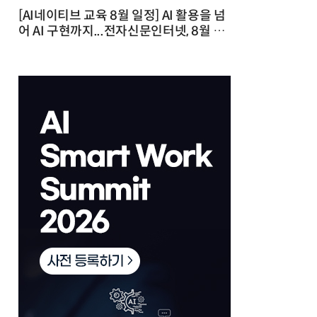
[AI네이티브 교육 8월 일정] AI 활용을 넘
어 AI 구현까지...전자신문인터넷, 8월 실
전 교육·워크숍 개최 발행일 : 2026-07-
23 10:46