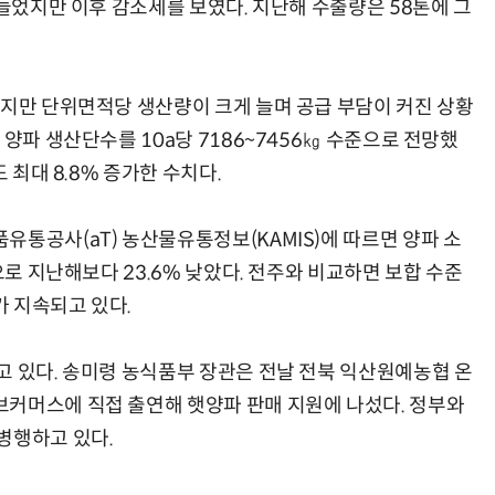
 늘었지만 이후 감소세를 보였다. 지난해 수출량은 58톤에 그
했지만 단위면적당 생산량이 크게 늘며 공급 부담이 커진 상황
 양파 생산단수를 10a당 7186~7456㎏ 수준으로 전망했
 최대 8.8% 증가한 수치다.
유통공사(aT) 농산물유통정보(KAMIS)에 따르면 양파 소
으로 지난해보다 23.6% 낮았다. 전주와 비교하면 보합 수준
 지속되고 있다.
고 있다. 송미령 농식품부 장관은 전날 전북 익산원예농협 온
커머스에 직접 출연해 햇양파 판매 지원에 나섰다. 정부와
병행하고 있다.