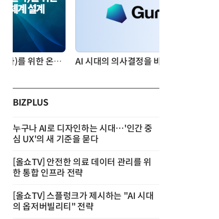
AI 시대의 의사결정을 바꾸는 수리최적화(Optimization): 실제 산업 적용 사례와 활용 전략
BIZPLUS
누구나 AI로 디자인하는 시대…'인간 중
심 UX'의 새 기준을 묻다
[올쇼TV] 안전한 의료 데이터 관리를 위
한 통합 인프라 전략
[올쇼TV] 스플렁크가 제시하는 "AI 시대
의 옵저버빌리티" 전략