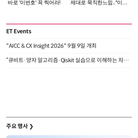
ET Events
"AICC & CX Insight 2026" 9월 9일 개최
“큐비트·양자 알고리즘·Qiskit 실습으로 이해하는 차세대 컴퓨팅” (8/28)
주요 행사
❯