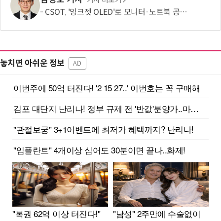
기사 더보기
CSOT, '잉크젯 OLED'로 모니터·노트북 공략 본격화…MSI 모니터 공개
놓치면 아쉬운 정보
AD