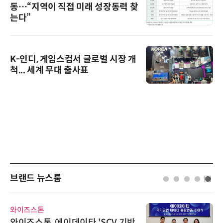
동…“지역이 직접 미래 성장동력 찾
는다”
K-인디, 게임스컴서 글로벌 시장 개
척... 세계 무대 출사표
브랜드 뉴스룸
와이즈스톤
와이즈스톤, 에이데이타 'SCV 기반