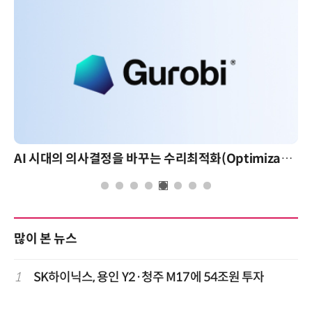
AI 시대의 의사결정을 바꾸는 수리최적화(Optimization): 실제 산업 적용 사례와 활용 전략
많이 본 뉴스
1
SK하이닉스, 용인 Y2·청주 M17에 54조원 투자