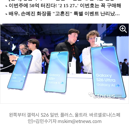
왼쪽부터 갤럭시 S26 일반, 플러스, 울트라. 바르셀로나(스페
인)=김민수기자 mskim@etnews.com