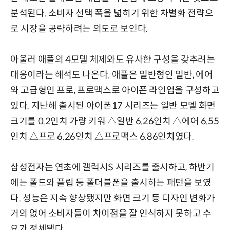
분석된다. 소비자 선택 폭을 넓히기 위한 차별화 전략으
로 시장을 공략하려는 의도로 보인다.
아울러 애플의 4모델 체제와도 유사한 구성을 갖추려는
대응이라는 해석도 나온다. 애플은 일반형인 일반, 에어
와 고급형인 프로, 프로맥스로 아이폰 라인업을 구성하고
있다. 지난해 출시된 아이폰17 시리즈는 일반 모델 화면
크기를 0.2인치 가량 키워 △일반 6.26인치 △에어 6.55
인치 △프로 6.26인치 △프로맥스 6.86인치였다.
삼성전자는 연초에 갤럭시S 시리즈를 출시하고, 하반기
에는 폴드와 플립 등 폴더블폰을 출시하는 패턴을 보였
다. 성능은 지속 향상됐지만 화면 크기 등 디자인 변화가
거의 없어 소비자들이 차이점을 잘 인식하지 못하고 수
요가 정체됐다.