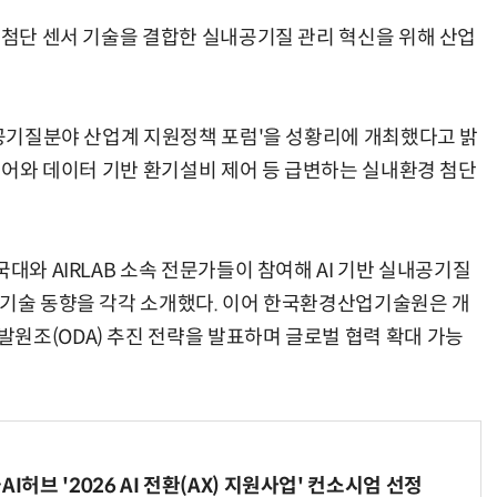
 첨단 센서 기술을 결합한 실내공기질 관리 혁신을 위해 산업
실내공기질분야 산업계 지원정책 포럼'을 성황리에 개최했다고 밝
AI × Design : UX 디자이너의 5가지 생존 전략과 실전 대응
현업에서 바로 쓰는 "하네스 엔지니어링" 실습 교육
율제어와 데이터 기반 환기설비 제어 등 급변하는 실내환경 첨단
대와 AIRLAB 소속 전문가들이 참여해 AI 기반 실내공기질
신기술 동향을 각각 소개했다. 이어 한국환경산업기술원은 개
원조(ODA) 추진 전략을 발표하며 글로벌 협력 확대 가능
I허브 '2026 AI 전환(AX) 지원사업' 컨소시엄 선정