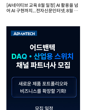
[AI네이티브 교육 8월 일정] AI 활용을 넘
어 AI 구현까지...전자신문인터넷, 8월 실
전 교육·워크숍 개최 발행일 : 2026-07-
23 10:46