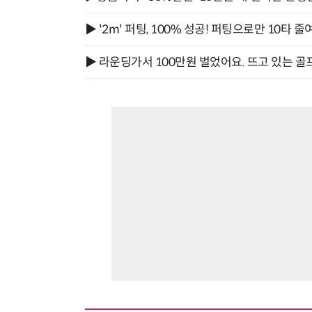
▶ '2m' 퍼팅, 100% 성공! 퍼팅으로만 10타 줄
▶ 라운딩가서 100만원 벌었어요. 뜨고 있는 골