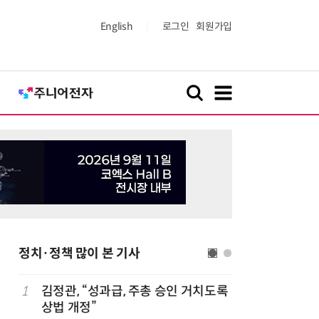
English
로그인
회원가입
정치·정책 많이 본 기사
1
김정관, “성과급, 주총 승인 거치도록
6
산업부,
상법 개정”
5개사 '슈