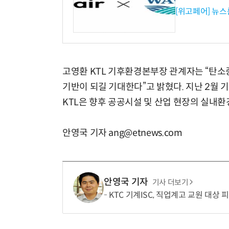
[위고페어] 뉴스
고영환 KTL 기후환경본부장 관계자는 “탄소
기반이 되길 기대한다”고 밝혔다. 지난 2월
KTL은 향후 공공시설 및 산업 현장의 실내
안영국 기자 ang@etnews.com
안영국 기자
기사 더보기
KTC 기계ISC, 직업계고 교원 대상 