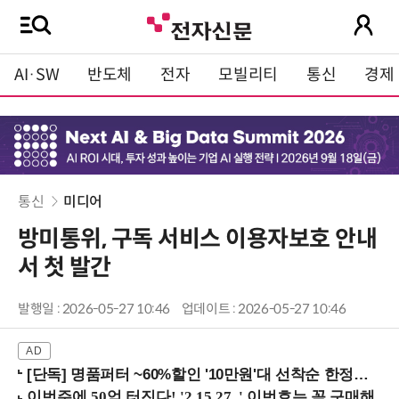
AI·SW
반도체
전자
모빌리티
통신
경제
통신
미디어
방미통위, 구독 서비스 이용자보호 안내
서 첫 발간
발행일 : 2026-05-27 10:46
업데이트 : 2026-05-27 10:46
[단독] 명품퍼터 ~60%할인 '10만원'대 선착순 한정판매!