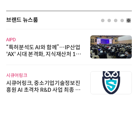
브랜드 뉴스룸
AIPD
“특허분석도 AI와 함께”…IP산업
'AX' 시대 본격화, 지식재산처 1호
AI IP데이터분석사 탄생
시큐어링크
시큐어링크, 중소기업기술정보진
흥원 AI 초격차 R&D 사업 최종 선
정