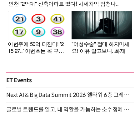
ET Events
Next AI & Big Data Summit 2026 엘타워 6층 그레이스홀 개최 (9/18)
글로벌 트렌드를 읽고, 내 역할을 가늠하는 소수정예 실습 워크숍 (8/28)