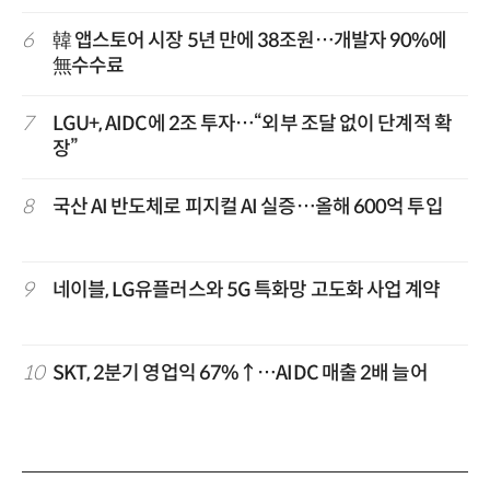
6
韓 앱스토어 시장 5년 만에 38조원…개발자 90%에
無수수료
7
LGU+, AIDC에 2조 투자…“외부 조달 없이 단계적 확
장”
8
국산 AI 반도체로 피지컬 AI 실증…올해 600억 투입
9
네이블, LG유플러스와 5G 특화망 고도화 사업 계약
10
SKT, 2분기 영업익 67%↑…AIDC 매출 2배 늘어