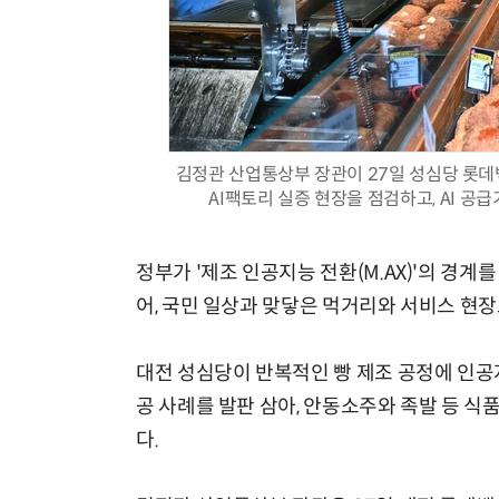
김정관 산업통상부 장관이 27일 성심당 롯데
AI팩토리 실증 현장을 점검하고, AI 공급
정부가 '제조 인공지능 전환(M.AX)'의 경계
어, 국민 일상과 맞닿은 먹거리와 서비스 현
대전 성심당이 반복적인 빵 제조 공정에 인공지
공 사례를 발판 삼아, 안동소주와 족발 등 식
다.