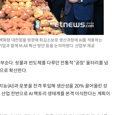
AI Native Enterprise를 지원하는 AI Ready Data 플랫폼 활용 전략
AI 시대의 옵저버빌리티: GPU·LLM 모니터링부터 AI 기반 장애 대응까지
백화점 대전점을 방문해 튀김소보로 생산과정에 AI를 적용하는
기업과 함께 M.AX 확산 방안 등을 논의하였다. 산업부 제공
를 부순다. 쇳물과 반도체를 다루던 전통적 '공장' 울타리를 넘
장으로 확산한다.
능(AI)과 로봇을 전격 투입해 생산성을 20% 끌어올린 성
품 산업 전반으로 AI 팩토리 생태계를 본격 이식한다는 계획이