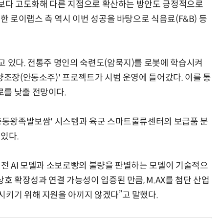
을 보다 고도화해 다른 지점으로 확산하는 방안도 긍정적으로
한 로이랩스 측 역시 이번 성공을 바탕으로 식음료(F&B) 등
고 있다. 전통주 명인의 숙련도(암묵지)를 로봇에 학습시켜
양조장(안동소주)' 프로젝트가 시범 운영에 들어갔다. 이를 통
를 낮출 전망이다.
장충동왕족발보쌈' 시스템과 육군 스마트물류센터의 보급품 분
 있다.
비전 AI 모델과 소보로빵의 불량을 판별하는 모델이 기술적으
상호 확장성과 연결 가능성이 입증된 만큼, M.AX를 첨단 산업
시키기 위해 지원을 아끼지 않겠다”고 말했다.