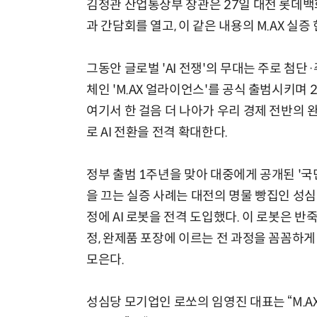
김정관 산업통상부 장관은 27일 대전 롯데백
과 간담회를 열고, 이 같은 내용의 M.AX 실증
그동안 글로벌 'AI 전쟁'의 무대는 주로 첨단
체인 'M.AX 얼라이언스'를 공식 출범시키며 
여기서 한 걸음 더 나아가 우리 경제 전반의 
로 AI 전환을 전격 확대한다.
정부 출범 1주년을 맞아 대중에게 공개된 '국
을 끄는 실증 사례는 대전의 명물 빵집인 성
정에 AI 로봇을 전격 도입했다. 이 로봇은 반
정, 완제품 포장에 이르는 전 과정을 꼼꼼하
모은다.
성심당 모기업인 로쏘의 임영진 대표는 “M.A