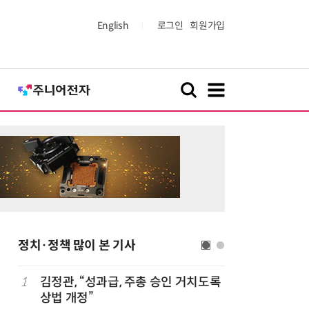
English
로그인
회원가입
정치·정책 많이 본 기사
1
김정관, “성과급, 주총 승인 거치도록
6
[사설] 
상법 개정”
여 대기업