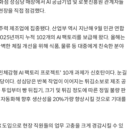
화점 성심당 매장에서 AI 공급기업 및 로봇진흥원 관계자들
 현장을 직접 점검했다.
·주력 제조업에 집중됐다. 산업부 역시 지난해 9월 민관 연합
2025년까지 누적 102개의 AI 팩토리를 보급해 왔다. 올해는
완벽한 체질 개선을 위해 식품, 물류 등 대중에게 친숙한 분야
민체감형 AI 팩토리 프로젝트' 10개 과제가 신호탄이다. 눈길
심당이다. 성심당은 반복 작업이 이어지는 튀김소보로 제조 공
죽 투입부터 빵 뒤집기, 크기 및 튀김 정도에 따른 정밀 불량 판
게 자동화해 향후 생산성을 20%가량 향상시킬 것으로 기대를
X 도입으로 현장 직원들의 업무 고충을 크게 경감시킬 수 있