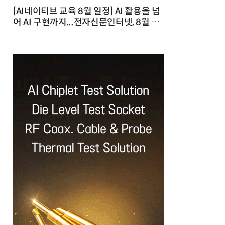
[AI네이티브 교육 8월 일정] AI 활용을 넘
어 AI 구현까지...전자신문인터넷, 8월 실
전 교육·워크숍 개최 발행일 : 2026-07-
23 10:46