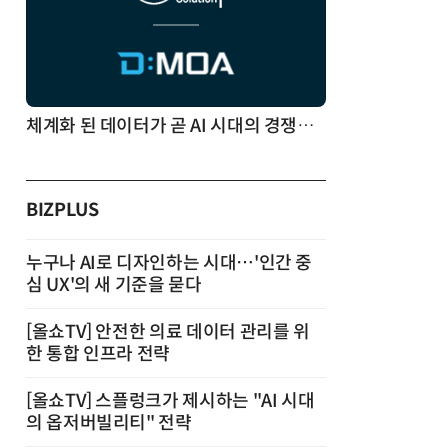
체계화 된 데이터가 곧 AI 시대의 경쟁력이다
BIZPLUS
누구나 AI로 디자인하는 시대…'인간 중
심 UX'의 새 기준을 묻다
[올쇼TV] 안전한 의료 데이터 관리를 위
한 통합 인프라 전략
[올쇼TV] 스플렁크가 제시하는 "AI 시대
의 옵저버빌리티" 전략