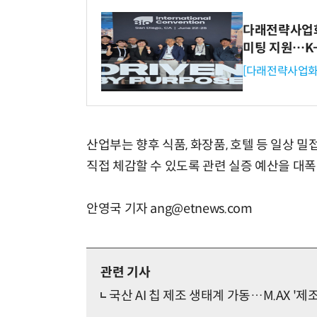
다래전략사업화센
미팅 지원…K
[다래전략사업화
산업부는 향후 식품, 화장품, 호텔 등 일상 밀
직접 체감할 수 있도록 관련 실증 예산을 대폭
안영국 기자 ang@etnews.com
관련 기사
국산 AI 칩 제조 생태계 가동…M.AX '제