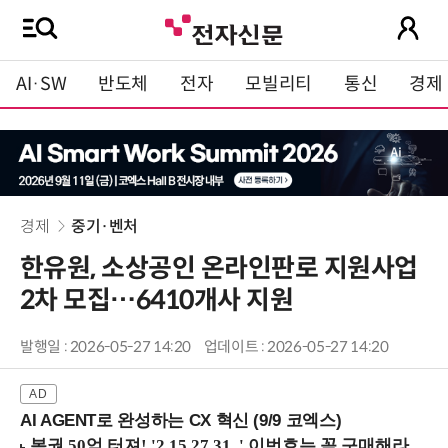
AI·SW
반도체
전자
모빌리티
통신
경제
경제
중기·벤처
한유원, 소상공인 온라인판로 지원사업
2차 모집…6410개사 지원
발행일 : 2026-05-27 14:20
업데이트 : 2026-05-27 14:20
AI AGENT로 완성하는 CX 혁신 (9/9 코엑스)