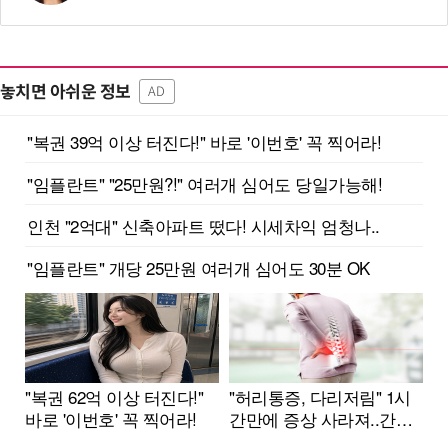
놓치면 아쉬운 정보
AD