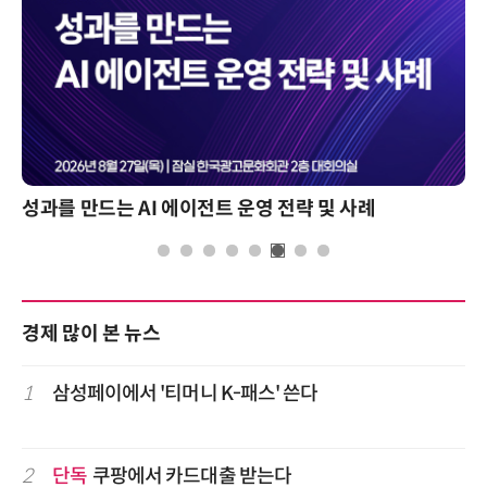
성과를 만드는 AI 에이전트 운영 전략 및 사례
경제 많이 본 뉴스
1
삼성페이에서 '티머니 K-패스' 쓴다
2
단독
쿠팡에서 카드대출 받는다