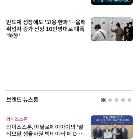
반도체 성장에도 '고용 한파'…올해
취업자 증가 전망 10만명대로 대폭
'하향'
브랜드 뉴스룸
와이즈스톤
와이즈스톤, 마틸로에이아이의 '멀
티모달 생물자원 빅데이터'에 DQ