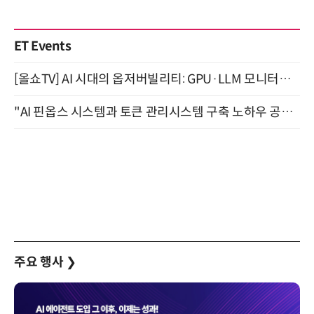
ET Events
[올쇼TV] AI 시대의 옵저버빌리티: GPU·LLM 모니터링부터 AI 기반 장애 대응까지 (8/11 생방송)
"AI 핀옵스 시스템과 토큰 관리시스템 구축 노하우 공개" 잠실 한국광고문화회관 2층 대회의실 (8/21)
주요 행사
❯