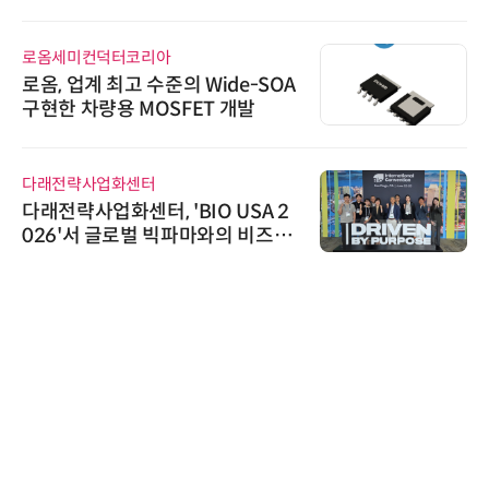
인증 최고 등급 수여
로옴세미컨덕터코리아
로옴, 업계 최고 수준의 Wide-SOA
구현한 차량용 MOSFET 개발
다래전략사업화센터
다래전략사업화센터, 'BIO USA 2
026'서 글로벌 빅파마와의 비즈니
스 미팅 지원…K-바이오 해외 진출
교두보 확보