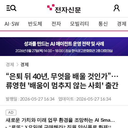
AI·SW
반도체
전자
모빌리티
통신
경제
경제
경제
“은퇴 뒤 40년, 무엇을 배울 것인가”…
류영현 '배움이 멈추지 않는 사회' 출간
발행일 : 2026-05-27 16:34
업데이트 : 2026-05-27 16:34
새로운 가치와 미래 업무 환경을 조망하는 AI Smart Work Summit 2026 (9/11 코엑스)