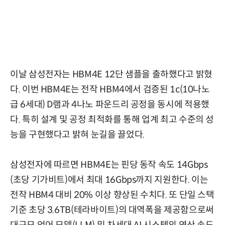
이날 삼성전자는 HBM4E 12단 샘플을 출하했다고 밝혔
다. 이번 HBM4E는 전작 HBM4에서 검증된 1c(10나노
급 6세대) D램과 4나노 파운드리 공정을 동시에 적용했
다. 특히 설계 및 공정 최적화를 통해 업계 최고 수준의 성
능을 구현했다고 밝혀 눈길을 끌었다.
삼성전자에 따르면 HBM4E는 핀당 동작 속도 14Gbps
(초당 기가비트)에서 최대 16Gbps까지 지원한다. 이는
전작 HBM4 대비 20% 이상 향상된 수치다. 또 단일 스택
기준 초당 3.6TB(테라바이트)의 대역폭을 제공함으로써