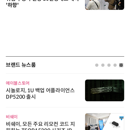
'하향'
브랜드 뉴스룸
에이블스토어
시놀로지, 1U 백업 어플라이언스
DP5200 출시
비쉐이
비쉐이, 모든 주요 리모컨 코드 지