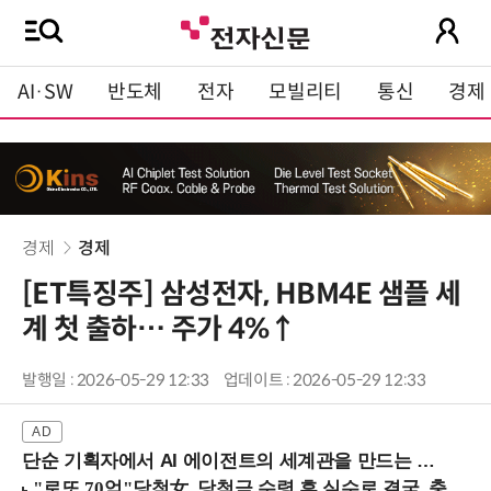
AI·SW
반도체
전자
모빌리티
통신
경제
경제
경제
[ET특징주] 삼성전자, HBM4E 샘플 세
계 첫 출하… 주가 4%↑
발행일 : 2026-05-29 12:33
업데이트 : 2026-05-29 12:33
단순 기획자에서 AI 에이전트의 세계관을 만드는 지식 설계자로.. (8/20 강남역)