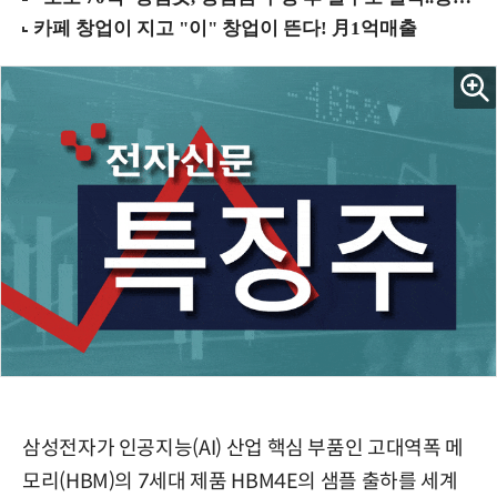
삼성전자가 인공지능(AI) 산업 핵심 부품인 고대역폭 메
모리(HBM)의 7세대 제품 HBM4E의 샘플 출하를 세계