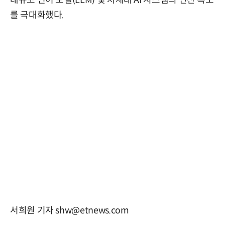
대규모 언어 모델(LLM) 및 차세대 AI 시스템의 연산 속도
를 극대화했다.
서희원 기자 shw@etnews.com