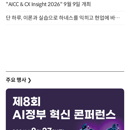
"AICC & CX Insight 2026" 9월 9일 개최
단 하루, 이론과 실습으로 하네스를 익히고 현업에 바로 쓰는 핸즈온 워크숍 (8/20)
주요 행사
❯