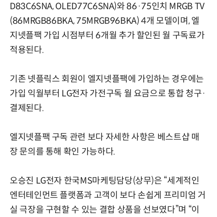
D83C6SNA, OLED77C6SNA)와 86·75인치 MRGB TV
(86MRGB86BKA, 75MRGB96BKA) 4개 모델이며, 엘
지넷플팩 가입 시점부터 6개월 추가 할인된 월 구독료가
적용된다.
기존 넷플릭스 회원이 엘지넷플팩에 가입하는 경우에는
가입 익월부터 LG전자 가전구독 월 요금으로 통합 청구·
결제된다.
엘지넷플팩 구독 관련 보다 자세한 사항은 베스트샵 매
장 문의를 통해 확인 가능하다.
오승진 LG전자 한국MS마케팅담당(상무)은 “세계적인
엔터테인먼트 플랫폼과 고객이 보다 손쉽게 프리미엄 거
실 극장을 구현할 수 있는 결합 상품을 선보였다”며 “이