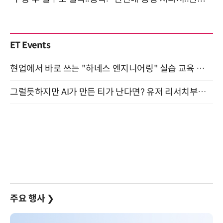
ET Events
현업에서 바로 쓰는 "하네스 엔지니어링" 실습 교육 워크숍 8월 20일 개최
그럴듯하지만 AI가 만든 티가 난다면? 유저 리서치부터 배포까지! (9/15)
주요 행사
❯