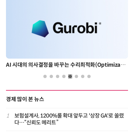
AI 시대의 의사결정을 바꾸는 수리최적화(Optimization): 실제 산업 적용 사례와 활용 전략
경제 많이 본 뉴스
1
보험설계사, 1200%룰 확대 앞두고 '상장 GA'로 쏠렸
다…“신뢰도 메리트”