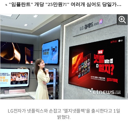
LG전자가 넷플릭스와 손잡고 '엘지넷플팩'을 출시한다고 1일
밝혔다.