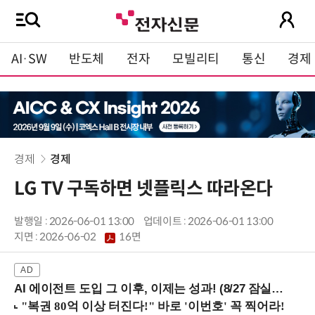
AI·SW
반도체
전자
모빌리티
통신
경제
경제
경제
LG TV 구독하면 넷플릭스 따라온다
발행일 : 2026-06-01 13:00
업데이트 : 2026-06-01 13:00
지면 :
2026-06-02
16면
AI 에이전트 도입 그 이후, 이제는 성과! (8/27 잠실역)