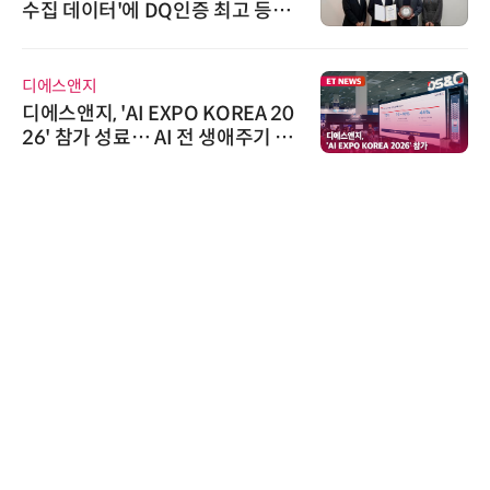
수집 데이터'에 DQ인증 최고 등급
수여
디에스앤지
디에스앤지, 'AI EXPO KOREA 20
26' 참가 성료… AI 전 생애주기 아
우르는 통합 솔루션 선봬