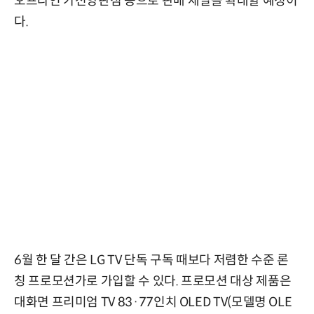
오프라인 가전양판점 등으로 판매 채널을 확대할 예정이
다.
6월 한 달 간은 LG TV 단독 구독 때보다 저렴한 수준 론
칭 프로모션가로 가입할 수 있다. 프로모션 대상 제품은
대화면 프리미엄 TV 83·77인치 OLED TV(모델명 OLE