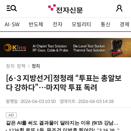
AI·SW
반도체
전자
모빌리티
통신
경제
정치·정책
정치
[6·3 지방선거]정청래 “투표는 총알보
다 강하다”…마지막 투표 독려
발행일 : 2026-06-03 10:50
업데이트 : 2026-06-03 14:38
같은 AI를 써도 결과물이 달라지는 이유 (9/15 강남역)