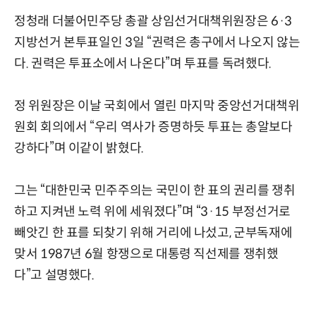
정청래 더불어민주당 총괄 상임선거대책위원장은 6·3
지방선거 본투표일인 3일 “권력은 총구에서 나오지 않는
다. 권력은 투표소에서 나온다”며 투표를 독려했다.
정 위원장은 이날 국회에서 열린 마지막 중앙선거대책위
원회 회의에서 “우리 역사가 증명하듯 투표는 총알보다
강하다”며 이같이 밝혔다.
그는 “대한민국 민주주의는 국민이 한 표의 권리를 쟁취
하고 지켜낸 노력 위에 세워졌다”며 “3·15 부정선거로
빼앗긴 한 표를 되찾기 위해 거리에 나섰고, 군부독재에
맞서 1987년 6월 항쟁으로 대통령 직선제를 쟁취했
다”고 설명했다.