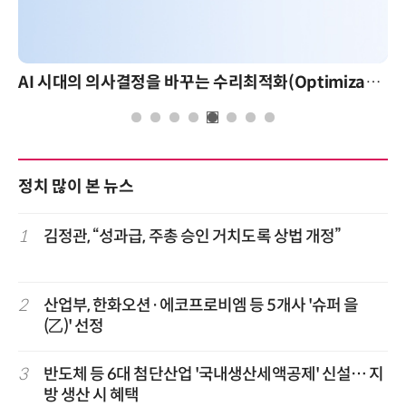
AI 시대의 의사결정을 바꾸는 수리최적화(Optimization): 실제 산업 적용 사례와 활용 전략
정치 많이 본 뉴스
1
김정관, “성과급, 주총 승인 거치도록 상법 개정”
2
산업부, 한화오션·에코프로비엠 등 5개사 '슈퍼 을
(乙)' 선정
3
반도체 등 6대 첨단산업 '국내생산세액공제' 신설… 지
방 생산 시 혜택