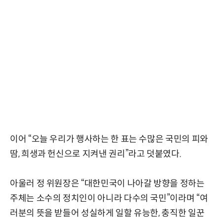
이어 “오늘 우리가 행사하는 한 표는 수많은 국민의 피와
땀, 희생과 헌신으로 지켜낸 권리”라고 덧붙였다.
아울러 정 위원장은 “대한민국이 나아갈 방향을 정하는
주체는 소수의 정치인이 아니라 다수의 국민”이라며 “여
러분의 뜻을 받들어 성실하게 일할 유능한, 충직한 일꾼