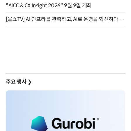
"AICC & CX Insight 2026" 9월 9일 개최
[올쇼TV] AI 인프라를 관측하고, AI로 운영을 혁신하다 (8월 11일 생방송)
주요 행사
❯