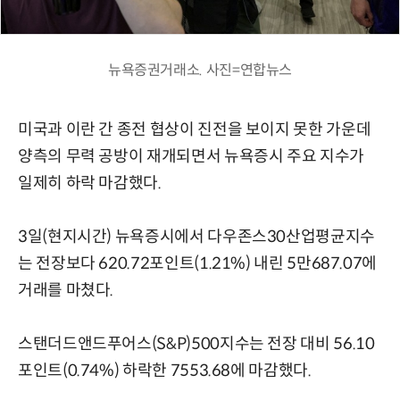
뉴욕증권거래소. 사진=연합뉴스
미국과 이란 간 종전 협상이 진전을 보이지 못한 가운데
양측의 무력 공방이 재개되면서 뉴욕증시 주요 지수가
일제히 하락 마감했다.
3일(현지시간) 뉴욕증시에서 다우존스30산업평균지수
는 전장보다 620.72포인트(1.21%) 내린 5만687.07에
거래를 마쳤다.
스탠더드앤드푸어스(S&P)500지수는 전장 대비 56.10
포인트(0.74%) 하락한 7553.68에 마감했다.