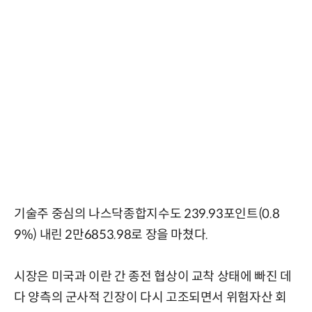
기술주 중심의 나스닥종합지수도 239.93포인트(0.8
9%) 내린 2만6853.98로 장을 마쳤다.
시장은 미국과 이란 간 종전 협상이 교착 상태에 빠진 데
다 양측의 군사적 긴장이 다시 고조되면서 위험자산 회