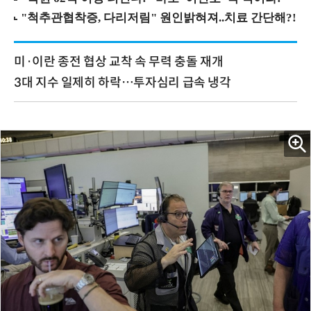
미·이란 종전 협상 교착 속 무력 충돌 재개
3대 지수 일제히 하락…투자심리 급속 냉각