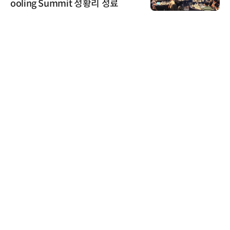
ooling Summit 성황리 성료