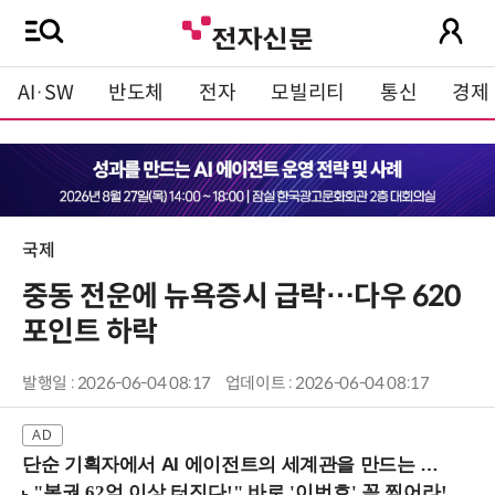
AI·SW
반도체
전자
모빌리티
통신
경제
국제
중동 전운에 뉴욕증시 급락…다우 620
포인트 하락
발행일 : 2026-06-04 08:17
업데이트 : 2026-06-04 08:17
단순 기획자에서 AI 에이전트의 세계관을 만드는 지식 설계자로.. (8/20 강남역)