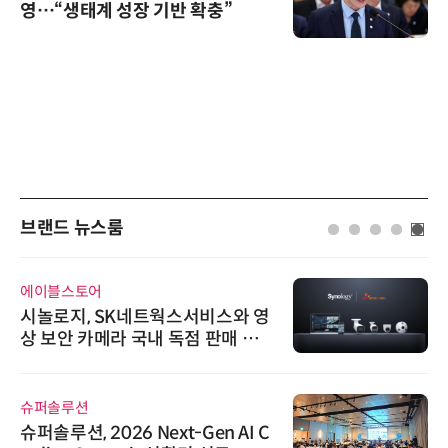
영…“생태계 성장 기반 확충”
브랜드 뉴스룸
에이블스토어
시놀로지, SK네트웍스서비스와 영
상 보안 카메라 국내 독점 판매 파
트너십 체결
슈퍼솔루션
슈퍼솔루션, 2026 Next-Gen AI C