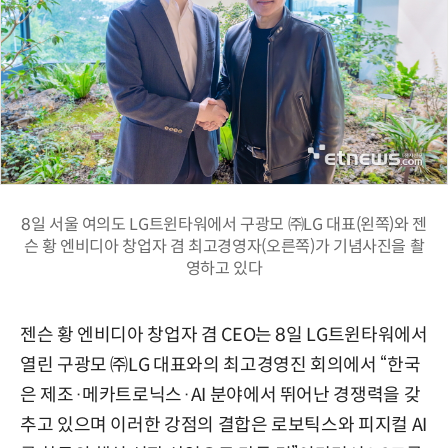
8일 서울 여의도 LG트윈타워에서 구광모 ㈜LG 대표(왼쪽)와 젠
슨 황 엔비디아 창업자 겸 최고경영자(오른쪽)가 기념사진을 촬
영하고 있다
젠슨 황 엔비디아 창업자 겸 CEO는 8일 LG트윈타워에서
열린 구광모 ㈜LG 대표와의 최고경영진 회의에서 “한국
은 제조·메카트로닉스·AI 분야에서 뛰어난 경쟁력을 갖
추고 있으며 이러한 강점의 결합은 로보틱스와 피지컬 AI