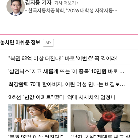
김지웅 기자
기사 더보기
한국자동차공학회, '2026 대학생 자작자동차대회 포뮬러 부문' 개최
놓치면 아쉬운 정보
AD