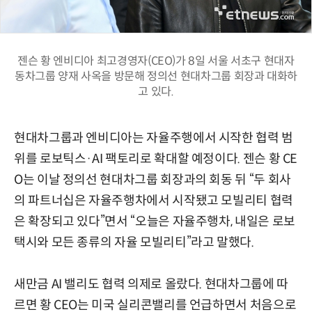
젠슨 황 엔비디아 최고경영자(CEO)가 8일 서울 서초구 현대자
동차그룹 양재 사옥을 방문해 정의선 현대차그룹 회장과 대화하
고 있다.
현대차그룹과 엔비디아는 자율주행에서 시작한 협력 범
위를 로보틱스·AI 팩토리로 확대할 예정이다. 젠슨 황 CE
O는 이날 정의선 현대차그룹 회장과의 회동 뒤 “두 회사
의 파트너십은 자율주행차에서 시작됐고 모빌리티 협력
은 확장되고 있다”면서 “오늘은 자율주행차, 내일은 로보
택시와 모든 종류의 자율 모빌리티”라고 말했다.
새만금 AI 밸리도 협력 의제로 올랐다. 현대차그룹에 따
르면 황 CEO는 미국 실리콘밸리를 언급하면서 처음으로