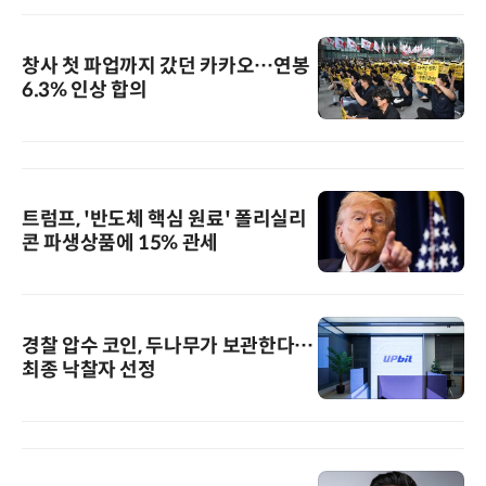
창사 첫 파업까지 갔던 카카오…연봉
6.3% 인상 합의
트럼프, '반도체 핵심 원료' 폴리실리
콘 파생상품에 15% 관세
경찰 압수 코인, 두나무가 보관한다…
최종 낙찰자 선정