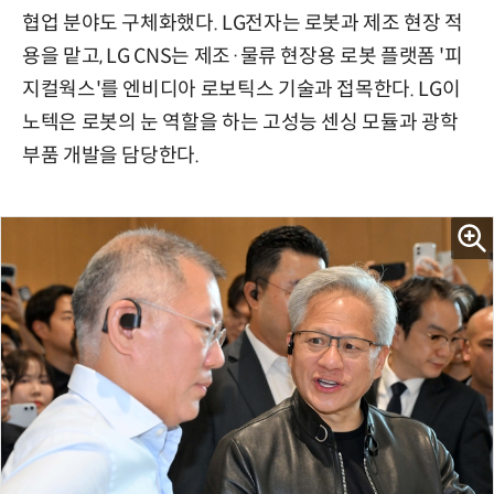
협업 분야도 구체화했다. LG전자는 로봇과 제조 현장 적
용을 맡고, LG CNS는 제조·물류 현장용 로봇 플랫폼 '피
지컬웍스'를 엔비디아 로보틱스 기술과 접목한다. LG이
노텍은 로봇의 눈 역할을 하는 고성능 센싱 모듈과 광학
부품 개발을 담당한다.