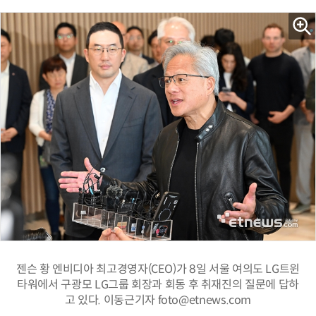
젠슨 황 엔비디아 최고경영자(CEO)가 8일 서울 여의도 LG트윈
타워에서 구광모 LG그룹 회장과 회동 후 취재진의 질문에 답하
고 있다. 이동근기자 foto@etnews.com