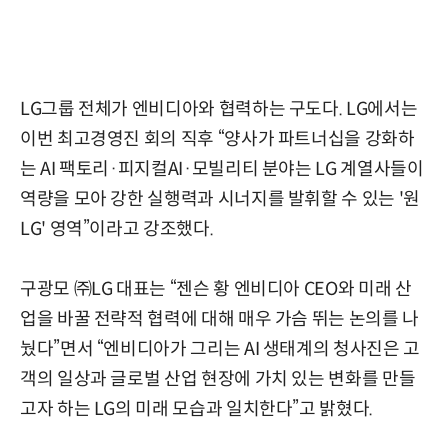
LG그룹 전체가 엔비디아와 협력하는 구도다. LG에서는
이번 최고경영진 회의 직후 “양사가 파트너십을 강화하
는 AI 팩토리·피지컬AI·모빌리티 분야는 LG 계열사들이
역량을 모아 강한 실행력과 시너지를 발휘할 수 있는 '원
LG' 영역”이라고 강조했다.
구광모 ㈜LG 대표는 “젠슨 황 엔비디아 CEO와 미래 산
업을 바꿀 전략적 협력에 대해 매우 가슴 뛰는 논의를 나
눴다”면서 “엔비디아가 그리는 AI 생태계의 청사진은 고
객의 일상과 글로벌 산업 현장에 가치 있는 변화를 만들
고자 하는 LG의 미래 모습과 일치한다”고 밝혔다.