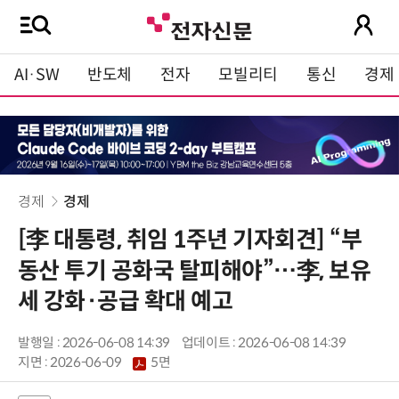
AI·SW
반도체
전자
모빌리티
통신
경제
경제
경제
[李 대통령, 취임 1주년 기자회견] “부
동산 투기 공화국 탈피해야”…李, 보유
세 강화·공급 확대 예고
발행일 : 2026-06-08 14:39
업데이트 : 2026-06-08 14:39
지면 :
2026-06-09
5면