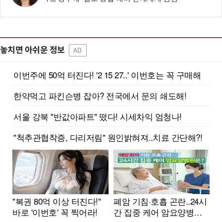
놓치면 아쉬운 정보
AD