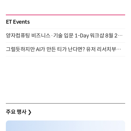
ET Events
양자컴퓨팅 비즈니스·기술 입문 1-Day 워크샵 8월 28일 개최
그럴듯하지만 AI가 만든 티가 난다면? 유저 리서치부터 배포까지! (9/15)
주요 행사
❯