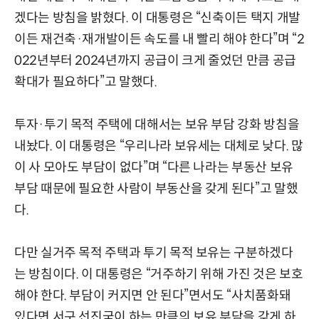
겠다는 방침을 밝혔다. 이 대통령은 “신축이든 택지 개발
이든 재건축·재개발이든 속도를 내 빨리 해야 한다”며 “2
022년부터 2024년까지 공급이 크게 줄었던 만큼 공급
확대가 필요하다”고 말했다.
투자·투기 목적 주택에 대해서는 보유 부담 강화 방침을
내놨다. 이 대통령은 “우리나라 보유세는 대체로 낮다. 많
이 사 모아도 부담이 없다”며 “다른 나라는 부동산 보유
부담 때문에 필요한 사람이 부동산을 갖게 된다”고 말했
다.
다만 실거주 목적 주택과 투기 목적 보유는 구분하겠다
는 방침이다. 이 대통령은 “거주하기 위해 가진 것은 보호
해야 한다. 부담이 커지면 안 된다”면서도 “사치품화돼
있다면 서구 선진국이 하는 만큼의 보유 부담을 갖게 하