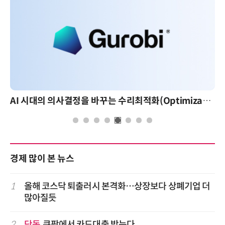
AI 시대의 의사결정을 바꾸는 수리최적화(Optimization): 실제 산업 적용 사례와 활용 전략
경제 많이 본 뉴스
1
올해 코스닥 퇴출러시 본격화…상장보다 상폐기업 더
많아질듯
2
단독
쿠팡에서 카드대출 받는다