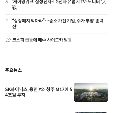
8
'게이밍위크' 삼성전자-LG전자 유럽서 TV·모니터 '大
戰'
9
“상장폐지 막아라”…중소 가전 기업, 주가 부양 '총력
전'
10
코스피 급등에 매수 사이드카 발동
주요뉴스
SK하이닉스, 용인 Y2·청주 M17에 5
4조원 투자