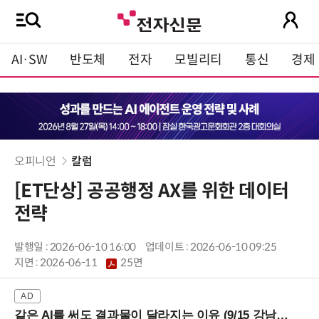
AI·SW
반도체
전자
모빌리티
통신
경제
오피니언
칼럼
[ET단상] 공공행정 AX를 위한 데이터
전략
발행일 : 2026-06-10 16:00
업데이트 : 2026-06-10 09:25
지면 :
2026-06-11
25면
같은 AI를 써도 결과물이 달라지는 이유 (9/15 강남역)