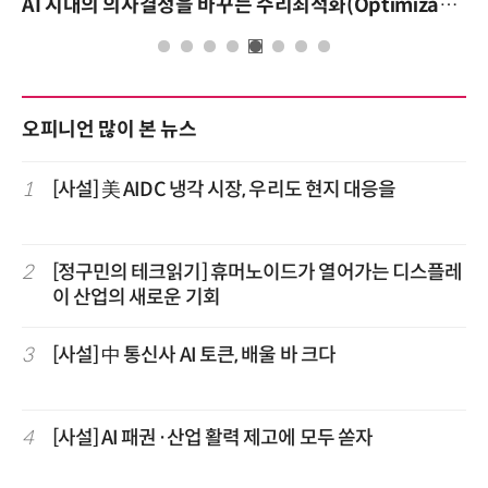
AI 시대의 의사결정을 바꾸는 수리최적화(Optimization): 실제 산업 적용 사례와 활용 전략
오피니언 많이 본 뉴스
1
[사설] 美 AIDC 냉각 시장, 우리도 현지 대응을
2
[정구민의 테크읽기] 휴머노이드가 열어가는 디스플레
이 산업의 새로운 기회
3
[사설] 中 통신사 AI 토큰, 배울 바 크다
4
[사설] AI 패권·산업 활력 제고에 모두 쏟자