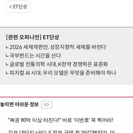
ET단상
[관련 오피니언]
ET단상
2026 세제개편안, 성장지향적 세제를 바란다
국부펀드는 시간을 산다
글로벌 전통의학 시대, K한약 경쟁력은 표준화
피지컬 AI 시대, 우리 모델은 무엇을 준비해야 하나
놓치면 아쉬운 정보
AD