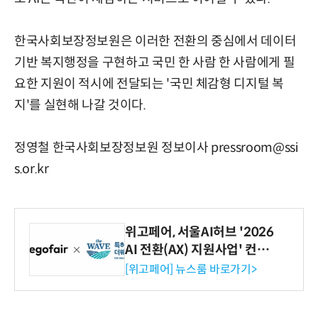
한국사회보장정보원은 이러한 전환의 중심에서 데이터
기반 복지행정을 구현하고 국민 한 사람 한 사람에게 필
요한 지원이 적시에 전달되는 '국민 체감형 디지털 복
지'를 실현해 나갈 것이다.
정영철 한국사회보장정보원 정보이사 pressroom@ssi
s.or.kr
위고페어, 서울AI허브 '2026
AI 전환(AX) 지원사업' 컨소
시엄 선정
[위고페어] 뉴스룸 바로가기>