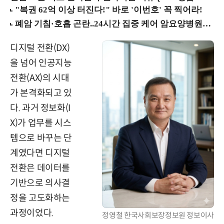
디지털 전환(DX)
을 넘어 인공지능
전환(AX)의 시대
가 본격화되고 있
다. 과거 정보화(I
X)가 업무를 시스
템으로 바꾸는 단
계였다면 디지털
전환은 데이터를
기반으로 의사결
정을 고도화하는
과정이었다.
정영철 한국사회보장정보원 정보이사