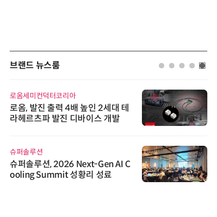
브랜드 뉴스룸
로옴세미컨덕터코리아
로옴, 발진 출력 4배 높인 2세대 테
라헤르츠파 발진 디바이스 개발
슈퍼솔루션
슈퍼솔루션, 2026 Next-Gen AI C
ooling Summit 성황리 성료