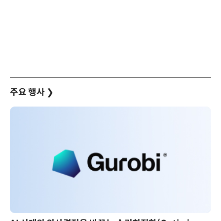
주요 행사
❯