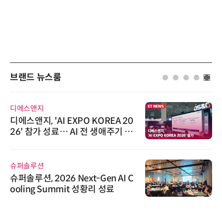
브랜드 뉴스룸
디에스앤지
디에스앤지, 'AI EXPO KOREA 20
26' 참가 성료… AI 전 생애주기 아
우르는 통합 솔루션 선봬
슈퍼솔루션
슈퍼솔루션, 2026 Next-Gen AI C
ooling Summit 성황리 성료