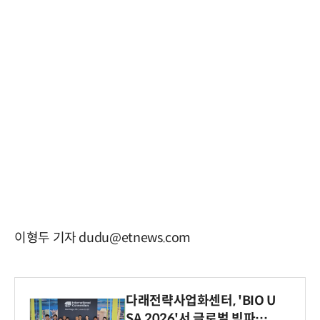
이형두 기자 dudu@etnews.com
다래전략사업화센터, 'BIO U
SA 2026'서 글로벌 빅파마