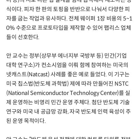
더 등)의 서로 다른 칩 설계를 함께 집적해서 제조하는 방
식이다. 피자 한 판의 토핑을 반반으로 나눠서 다양한 피
자를 굽는 작업과 유사하다. 전체 웨이퍼 1장 비용의 5~1
0% 수준으로 프로토타입을 제작할 수 있어 팹리스 업체
들이 선호한다.
안 교수는 정부(상무부 에너지부 국방부 등) 민간(기업
대학 연구소)가 컨소시엄을 이뤄 함께 참여하는 미국의
넷캐스트(Natcast) 사례를 좋은 예로 들었다. 이 기구는
미국 칩스법(반도체 과학법) 제에 따라 만들어진 NSTC
(National Semiconductor Technology Center)를 실
제 운영하는 비영리 민간 운영 주체다. 첨단 반도체 기술
연구와 미국 내 공급망 강화, 자국 반도체 인력 육성이 주
된 운영 목적이다.