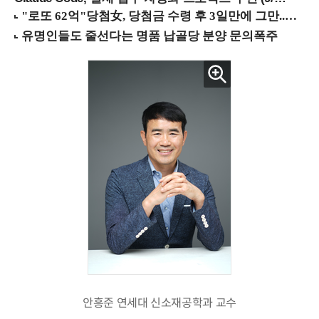
안흥준 연세대 신소재공학과 교수