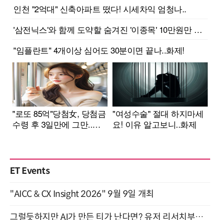
ET Events
"AICC & CX Insight 2026" 9월 9일 개최
그럴듯하지만 AI가 만든 티가 난다면? 유저 리서치부터 배포까지! (9/15)