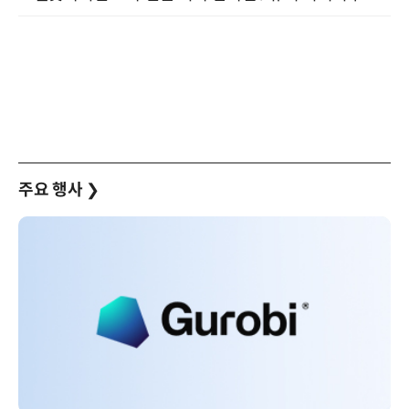
주요 행사
❯