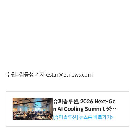
수원=김동성 기자 estar@etnews.com
슈퍼솔루션, 2026 Next-Ge
n AI Cooling Summit 성황
리 성료
[슈퍼솔루션] 뉴스룸 바로가기>