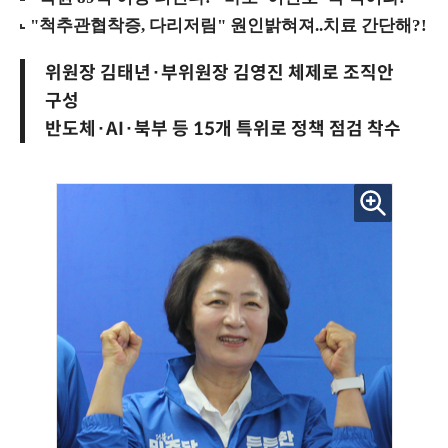
위원장 김태년·부위원장 김영진 체제로 조직안
구성
반도체·AI·북부 등 15개 특위로 정책 점검 착수