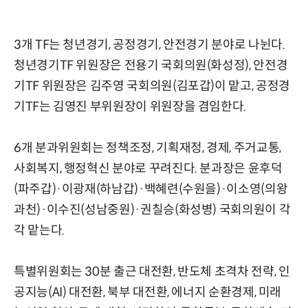
3개 TF는 청년경기, 공정경기, 안전경기 분야로 나뉜다.
청년경기TF 위원장은 전용기 국회의원(화성정), 안전경
기TF 위원장은 김주영 국회의원(김포갑)이 맡고, 공정경
기TF는 김영진 부위원장이 위원장을 겸임한다.
6개 분과위원회는 정책조정, 기획재정, 경제, 주거교통,
사회복지, 행정혁신 분야로 꾸려진다. 분과장은 윤후덕
(파주갑)·이광재(하남갑)·백혜련(수원을)·이소영(의왕
과천)·이수진(성남중원)·권칠승(화성병) 국회의원이 각
각 맡는다.
특별위원회는 30분 출근 대전환, 반도체 초격차 전략, 인
공지능(AI) 대전환, 북부 대전환, 에너지 순환경제, 미래