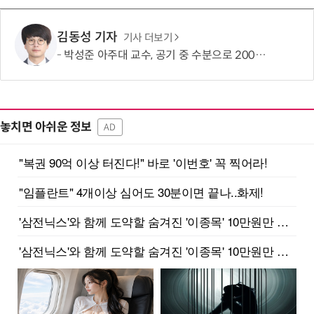
김동성 기자
기사 더보기
박성준 아주대 교수, 공기 중 수분으로 200㎛ 피부 부착 전지 개발
놓치면 아쉬운 정보
AD