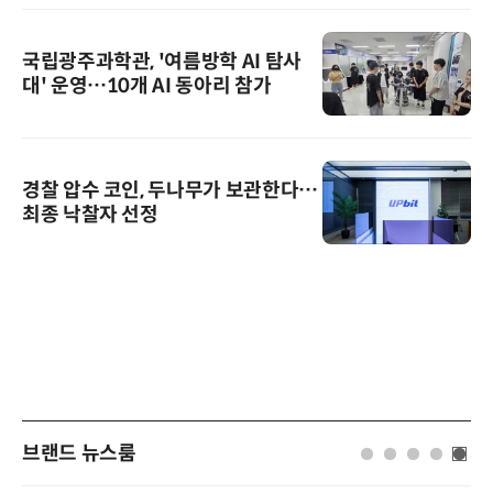
국립광주과학관, '여름방학 AI 탐사
대' 운영…10개 AI 동아리 참가
경찰 압수 코인, 두나무가 보관한다…
최종 낙찰자 선정
브랜드 뉴스룸