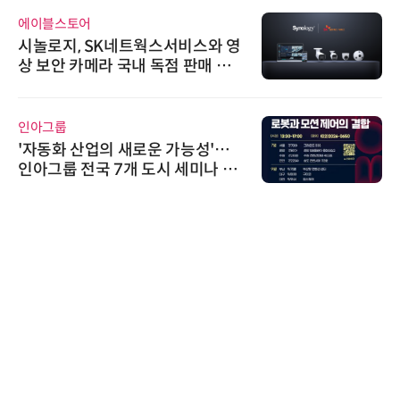
에이블스토어
시놀로지, SK네트웍스서비스와 영
상 보안 카메라 국내 독점 판매 파
트너십 체결
인아그룹
'자동화 산업의 새로운 가능성'…
인아그룹 전국 7개 도시 세미나 페
어 개최