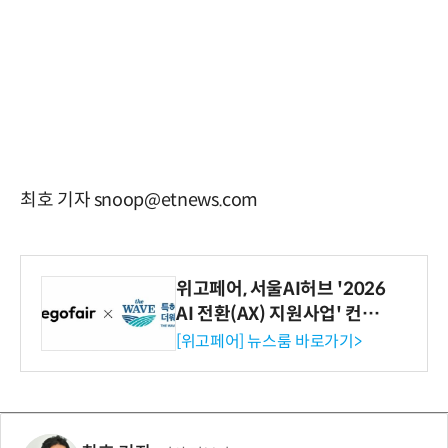
최호 기자 snoop@etnews.com
위고페어, 서울AI허브 '2026
AI 전환(AX) 지원사업' 컨소
시엄 선정
[위고페어] 뉴스룸 바로가기>