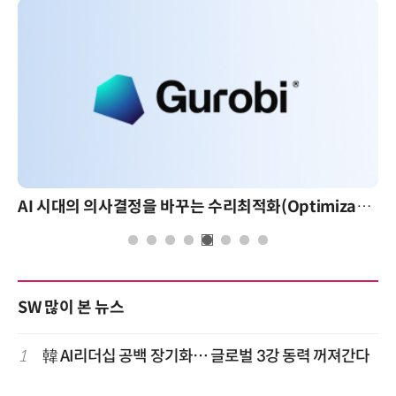
AI 시대의 의사결정을 바꾸는 수리최적화(Optimization): 실제 산업 적용 사례와 활용 전략
AI 핀옵
SW 많이 본 뉴스
1
韓 AI리더십 공백 장기화… 글로벌 3강 동력 꺼져간다