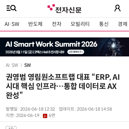
AI·SW
반도체
전자
모빌리티
통신
경제
AI·SW
SW
권영범 영림원소프트랩 대표 “ERP, AI
시대 핵심 인프라…통합 데이터로 AX
완성”
발행일 : 2026-06-18 12:32
업데이트 : 2026-06-18 14:58
지면 :
2026-06-19
6면