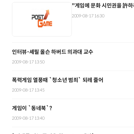
"게임에 문화 시민권을 許하
2009-08-17 16:30
인터뷰-셰릴 올슨 하버드 의과대 교수
2009-08-17 13:50
폭력게임 열풍때 `청소년 범죄` 되레 줄어
2009-08-17 13:45
게임이 `동네북`?
2009-08-17 13:40