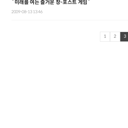
`미래를 여는 즐거운 창-포스트 게임`
2009-08-13 13:46
1
2
3