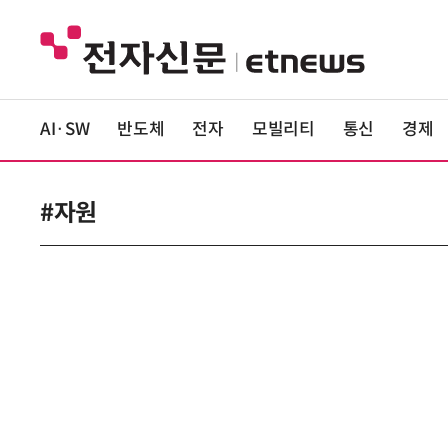
AI·SW
반도체
전자
모빌리티
통신
경제
#자원