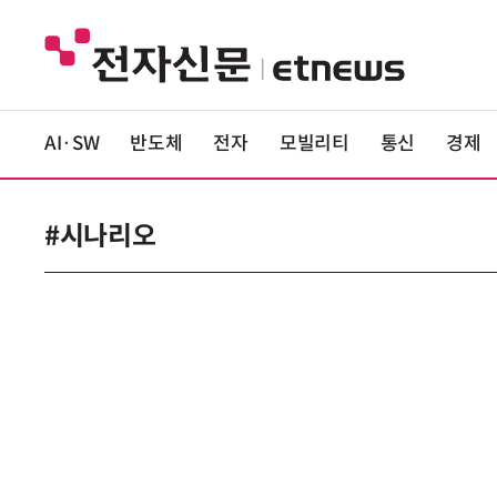
AI·SW
반도체
전자
모빌리티
통신
경제
#시나리오