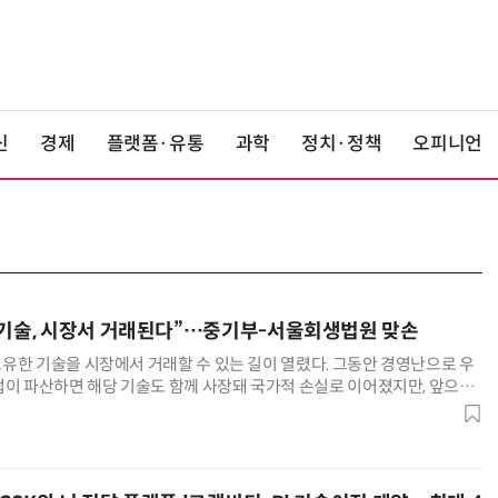
신
경제
플랫폼·유통
과학
정치·정책
오피니언
 기술, 시장서 거래된다”…중기부-서울회생법원 맞손
유한 기술을 시장에서 거래할 수 있는 길이 열렸다. 그동안 경영난으로 우
업이 파산하면 해당 기술도 함께 사장돼 국가적 손실로 이어졌지만, 앞으로
 통해 이를 다른 기업에 이전할 수 있는 제도적 기반이 마련된다 중