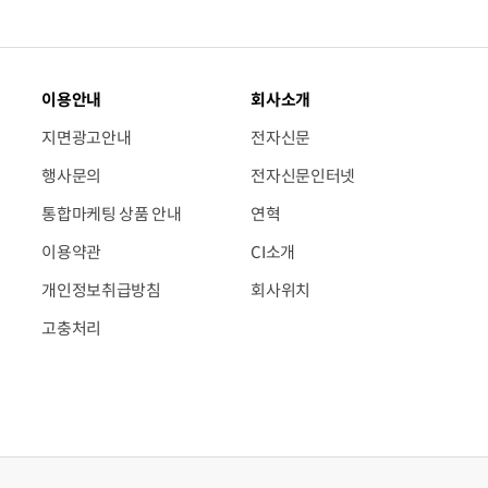
이용안내
회사소개
지면광고안내
전자신문
행사문의
전자신문인터넷
통합마케팅 상품 안내
연혁
이용약관
CI소개
개인정보취급방침
회사위치
고충처리