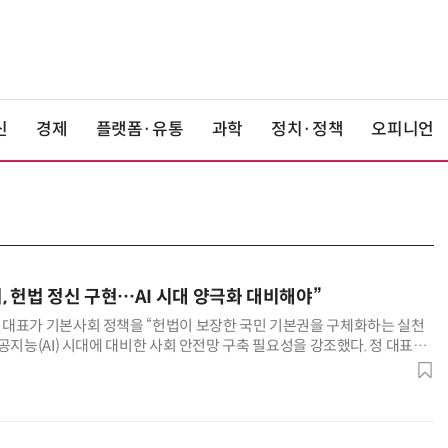
신
경제
플랫폼·유통
과학
정치·정책
오피니언
, 헌법 정신 구현…AI 시대 양극화 대비해야”
대표가 기본사회 정책을 “헌법이 보장한 국민 기본권을 구체화하는 실천
공지능(AI) 시대에 대비한 사회 안전망 구축 필요성을 강조했다. 정 대표는
서 열린 기본사회위원회 3기 출범식에서 “대한민국은 헌법을 근