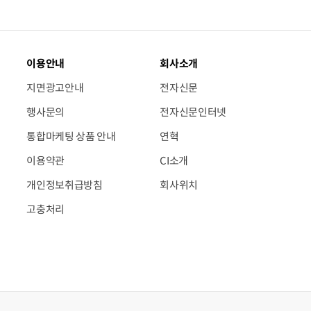
이용안내
회사소개
지면광고안내
전자신문
행사문의
전자신문인터넷
통합마케팅 상품 안내
연혁
이용약관
CI소개
개인정보취급방침
회사위치
고충처리