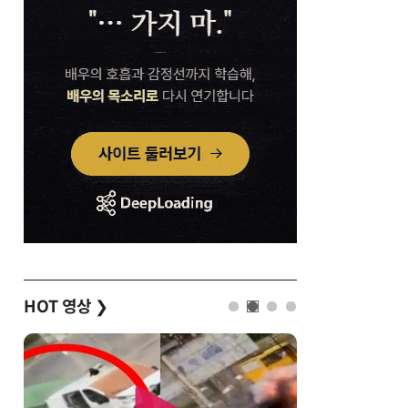
HOT 영상
❯