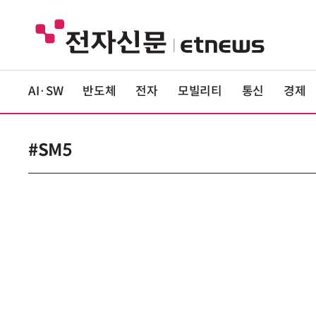
AI·SW
반도체
전자
모빌리티
통신
경제
#SM5