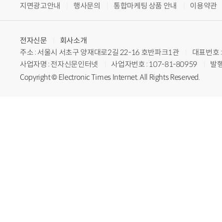
지면광고안내
행사문의
통합마케팅 상품 안내
이용약관
전자신문
회사소개
주소 : 서울시 서초구 양재대로2길 22-16 호반파크1관
대표번호 : 
사업자명 : 전자신문인터넷
사업자번호 : 107-81-80959
발행
Copyright © Electronic Times Internet. All Rights Reserved.