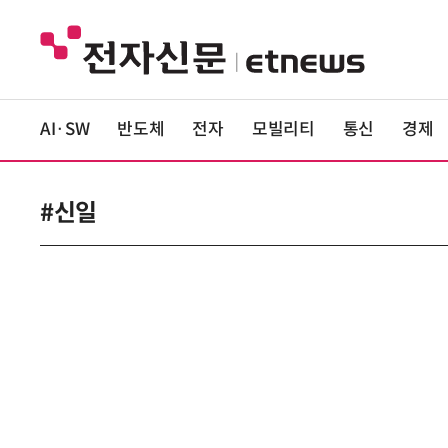
AI·SW
반도체
전자
모빌리티
통신
경제
#신일