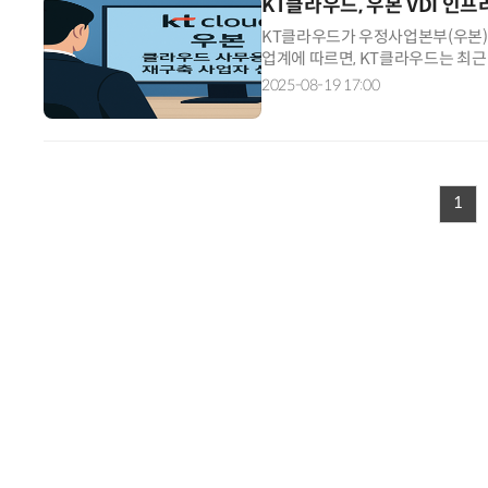
KT클라우드, 우본 VDI 인
KT클라우드가 우정사업본부(우본) 
업계에 따르면, KT클라우드는 최근
선정됐다. 2019년부터 현재까지 사
2025-08-19 17:00
1