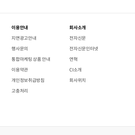
이용안내
회사소개
지면광고안내
전자신문
행사문의
전자신문인터넷
통합마케팅 상품 안내
연혁
이용약관
CI소개
개인정보취급방침
회사위치
고충처리