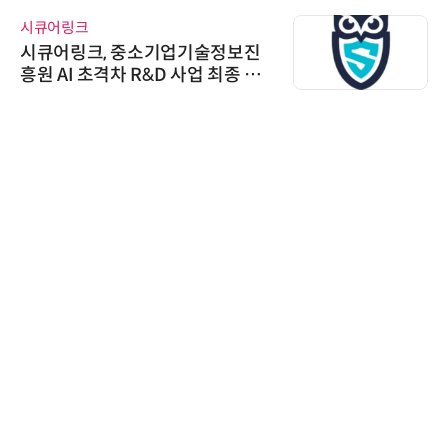
시큐어링크
시큐어링크, 중소기업기술정보진
흥원 AI 초격차 R&D 사업 최종 선
정