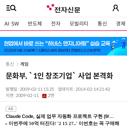
AI·SW
반도체
전자
모빌리티
통신
경제
통신
게임
문화부, `1인 창조기업` 사업 본격화
발행일 : 2009-02-11 15:25
업데이트 : 2014-02-14 21:42
지면 :
2009-02-11
2면
Claude Code, 실제 업무 자동화 프로젝트 구현 (9/16 ~17 강남역)