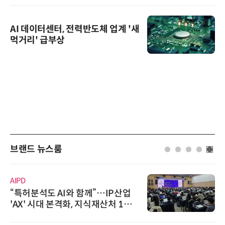
AI 데이터센터, 전력반도체 업계 '새
먹거리' 급부상
브랜드 뉴스룸
AIPD
“특허분석도 AI와 함께”…IP산업
'AX' 시대 본격화, 지식재산처 1호
AI IP데이터분석사 탄생