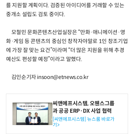
를 지원할 계획이다. 검증된 아이디어를 거래할 수 있는
중개소 설립도 검토 중이다.
모철민 문화콘텐츠산업실장은 “만화·애니메이션·영
화·게임 등 콘텐츠의 중심인 창작자야말로 1인 창조기업
에 가장 잘 맞는 요건”이라며 “더 많은 지원을 위해 추경
예산도 편성할 예정”이라고 말했다.
김인순기자 insoon@etnews.co.kr
씨앤에프시스템, 오웬스그룹
과 공공 ERP·DX 사업 협력
[씨앤에프시스템] 뉴스룸 바로가
기>