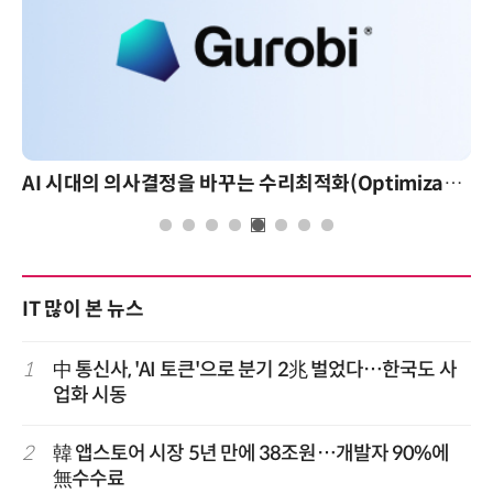
AI 시대의 의사결정을 바꾸는 수리최적화(Optimization): 실제 산업 적용 사례와 활용 전략
IT 많이 본 뉴스
1
中 통신사, 'AI 토큰'으로 분기 2兆 벌었다…한국도 사
업화 시동
2
韓 앱스토어 시장 5년 만에 38조원…개발자 90%에
無수수료