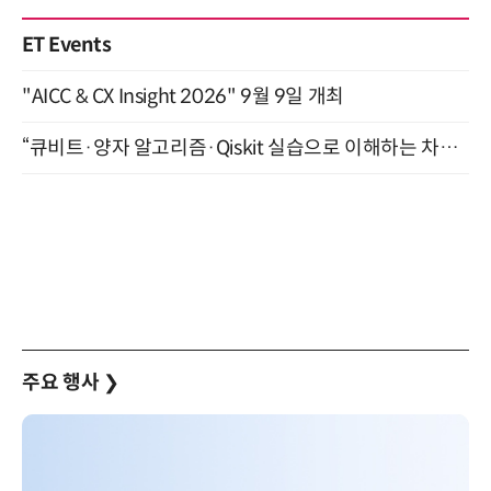
ET Events
"AICC & CX Insight 2026" 9월 9일 개최
“큐비트·양자 알고리즘·Qiskit 실습으로 이해하는 차세대 컴퓨팅” (8/28)
주요 행사
❯