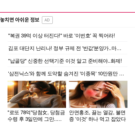
놓치면 아쉬운 정보
AD