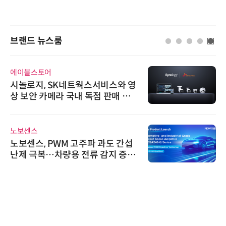
브랜드 뉴스룸
에이블스토어
시놀로지, SK네트웍스서비스와 영
상 보안 카메라 국내 독점 판매 파
트너십 체결
노보센스
노보센스, PWM 고주파 과도 간섭
난제 극복…차량용 전류 감지 증폭
기