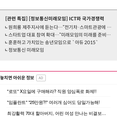
[관련 특집]
[정보통신미래모임] ICT와 국가경쟁력
원희룡 제주지사에 듣는다…“전기차·스마트관광에 미래걸었다”
스타트업 대표 참여 확대…“미래모임의 미래를 준비하겠다”
훈훈하고 가치있는 송년모임으로 `아듀 2015`
정보통신 미래모임
놓치면 아쉬운 정보
AD