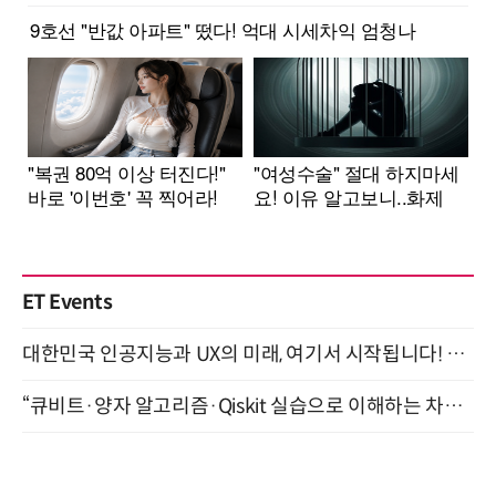
ET Events
대한민국 인공지능과 UX의 미래, 여기서 시작됩니다! UX Korea 2026 - Fall 9월 2일 개최
“큐비트·양자 알고리즘·Qiskit 실습으로 이해하는 차세대 컴퓨팅” (8/28)