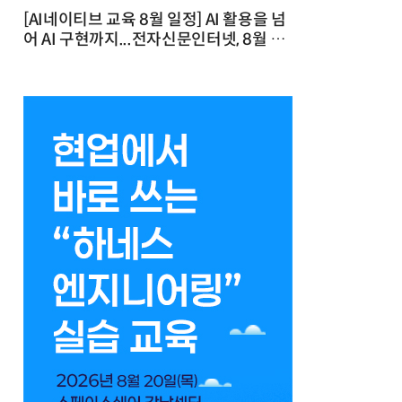
[AI네이티브 교육 8월 일정] AI 활용을 넘
어 AI 구현까지...전자신문인터넷, 8월 실
전 교육·워크숍 개최 발행일 : 2026-07-
23 10:46