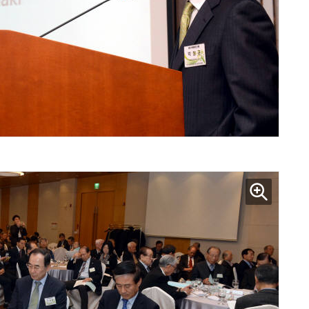
AI Native Enterprise를 지원하는 AI Ready Data 플랫폼 활용 전략
AI 시대의 옵저버빌리티: GPU·LLM 모니터링부터 AI 기반 장애 대응까지