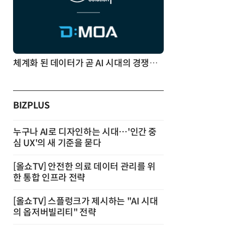
체계화 된 데이터가 곧 AI 시대의 경쟁력이다
BIZPLUS
누구나 AI로 디자인하는 시대…'인간 중
심 UX'의 새 기준을 묻다
[올쇼TV] 안전한 의료 데이터 관리를 위
한 통합 인프라 전략
[올쇼TV] 스플렁크가 제시하는 "AI 시대
의 옵저버빌리티" 전략