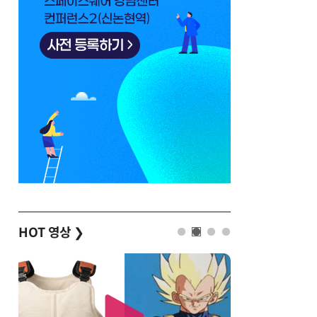
HOT 영상
❯