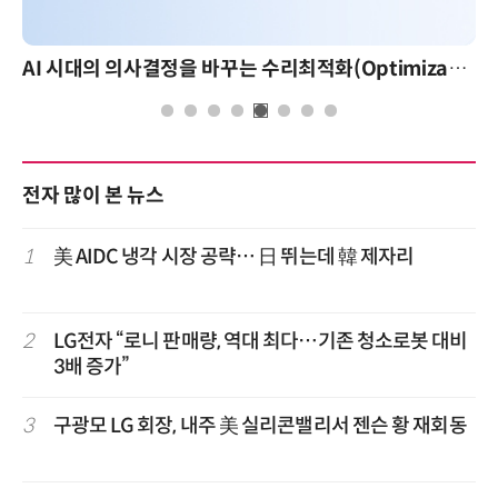
AI 시대의 의사결정을 바꾸는 수리최적화(Optimization): 실제 산업 적용 사례와 활용 전략
전자 많이 본 뉴스
1
美 AIDC 냉각 시장 공략… 日 뛰는데 韓 제자리
2
LG전자 “로니 판매량, 역대 최다…기존 청소로봇 대비
3배 증가”
3
구광모 LG 회장, 내주 美 실리콘밸리서 젠슨 황 재회동