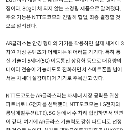
LG전자가 개발하는 AR글라스는 무게가 가벼운 것이 특
징이다. 80g이 채 되지 않는 초경량 제품으로 알려졌다.
주요 기능은 NTT도코모와 긴밀히 협업, 최종 결정할 것
으로 알려졌다.
AR글라스는 안경 형태의 기기를 착용하면 실제 세계에 3
차원 가상 콘텐츠가 더해지는 웨어러블 기기다. 특히 통
신 기술이 5세대(5G) 이동통신 상용화 등으로 대용량의
데이터 전송이 가능하도록 진화하면서 스마트폰을 넘어
서는 차세대 실감미디어 기기로 주목받고 있다.
NTT도코모는 AR글라스라는 차세대 시장 공략을 위한
파트너로 LG전자를 선택했다. NTT도코모는 LG전자와
롱텀에벌루션(LTE), 5G 등에서 수 차례 협업하면서 인연
이 깊다. 여기에 AR글라스 기술력도 갖춰 파트너로 선정