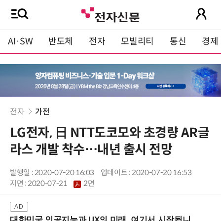
AI·SW
반도체
전자
모빌리티
통신
경제
전자
가전
LG전자, 日 NTT도코모와 초경량 AR글
라스 개발 착수…내년 출시 전망
발행일 : 2020-07-20 16:03
업데이트 : 2020-07-20 16:53
지면 :
2020-07-21
2면
대한민국 인공지능과 UX의 미래, 여기서 시작됩니다! (9/2 강남역)