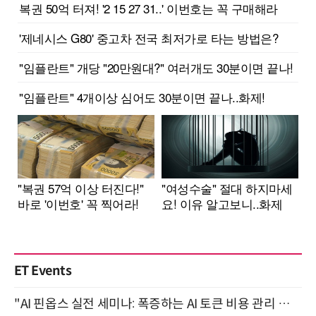
ET Events
"AI 핀옵스 실전 세미나: 폭증하는 AI 토큰 비용 관리 전략" 8월 21일 개최