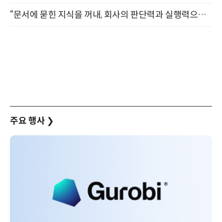
“문서에 묻힌 지식을 꺼내, 회사의 판단력과 실행력으로 바꾸다” (8/20)
주요 행사
❯