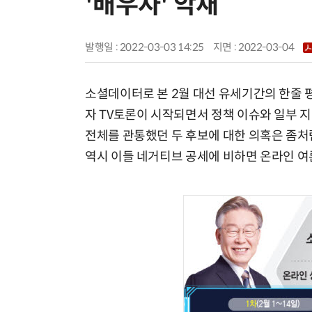
'배우자' 악재
발행일 : 2022-03-03 14:25
지면 :
2022-03-04
소셜데이터로 본 2월 대선 유세기간의 한줄 평
자 TV토론이 시작되면서 정책 이슈와 일부 지역
전체를 관통했던 두 후보에 대한 의혹은 좀처럼
역시 이들 네거티브 공세에 비하면 온라인 여