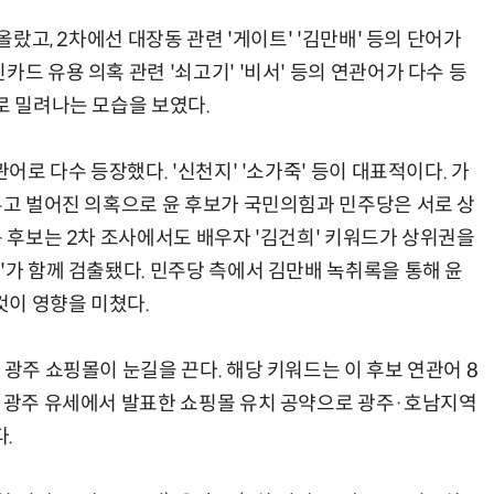
올랐고, 2차에선 대장동 관련 '게이트' '김만배' 등의 단어가
드 유용 의혹 관련 '쇠고기' '비서' 등의 연관어가 다수 등
로 밀려나는 모습을 보였다.
관어로 다수 등장했다. '신천지' '소가죽' 등이 대표적이다. 가
 두고 벌어진 의혹으로 윤 후보가 국민의힘과 민주당은 서로 상
윤 후보는 2차 조사에서도 배우자 '김건희' 키워드가 상위권을
'가 함께 검출됐다. 민주당 측에서 김만배 녹취록을 통해 윤
이 영향을 미쳤다.
 광주 쇼핑몰이 눈길을 끈다. 해당 키워드는 이 후보 연관어 8
가 광주 유세에서 발표한 쇼핑몰 유치 공약으로 광주·호남지역
.