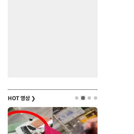
HOT 영상
❯