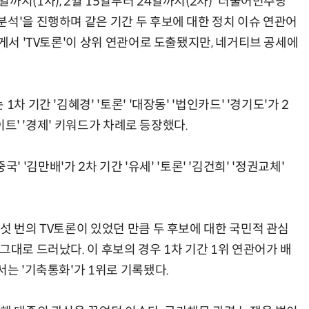
까지(1차), 2월 15일부터 24일까지(2차) '더불어민주당
분석'을 진행하며 같은 기간 두 후보에 대한 정치 이슈 연관어
에게서 'TV토론'이 상위 연관어로 도출됐지만, 네거티브 공세에
 기간 '김혜경' '토론' '대장동' '법인카드' '경기도'가 2
게이트' '경제' 키워드가 차례로 등장했다.
중국' '김만배'가 2차 기간 '유세' '토론' '김건희' '정권교체'
섯 번의 TV토론이 있었던 만큼 두 후보에 대한 국민적 관심
그대로 드러났다. 이 후보의 경우 1차 기간 1위 연관어가 배
서는 '기축통화'가 1위로 기록됐다.