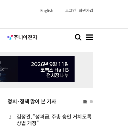
English
로그인
회원가입
정치·정책 많이 본 기사
1
김정관, “성과급, 주총 승인 거치도록
6
산업부,
상법 개정”
5개사 '슈