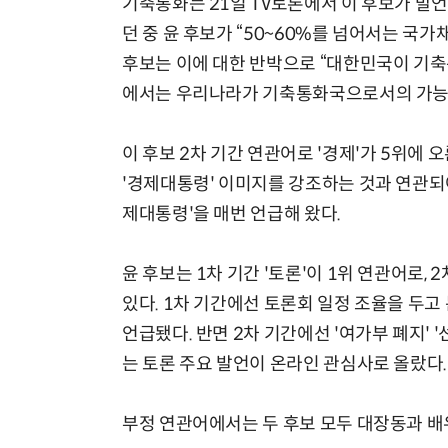
기축통화는 21일 TV토론에서 이 후보가 발
던 중 윤 후보가 “50~60%를 넘어서는 국
후보는 이에 대한 반박으로 “대한민국이 기축
에서는 우리나라가 기축통화국으로서의 가능성
이 후보 2차 기간 연관어로 '경제'가 5위에 
'경제대통령' 이미지를 강조하는 것과 연관되어
제대통령'을 매번 언급해 왔다.
윤 후보는 1차 기간 '토론'이 1위 연관어로,
있다. 1차 기간에선 토론회 일정 조율을 두고
언급됐다. 반면 2차 기간에선 '여가부 폐지'
는 토론 주요 발언이 온라인 관심사로 올랐다.
부정 연관어에서는 두 후보 모두 대장동과 배