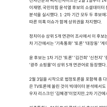
전자신문과 씨지인사이드는 2월 1일부터 14일
이재명, 국민의힘 윤석열 후보의 소셜데이터 
분석을 실시했다. 1·2차 기간 모두 두 후보
따른 의혹 이슈가 함께 상위권을 차지했다.
정치이슈 상위 5개 연관어 조사에서 이 후보는 1차
차 기간에서는 '기축통화' '토론' '대장동' '
윤 후보는 1차 기간 '토론' '김건희' '신천지' '
'광주 쇼핑몰'이 상위 5개 연관어로 등장했다.
2월 3일을 시작으로 법정토론을 포함해 총 다
은 TV토론에 쏠린 것이 빅데이터 분석에서도 
우자 리스크인 '김혜경'이었지만, 2차 기간에