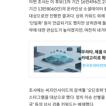
이번 조사는 이 후보(1차 기간 16만496건, 2차
기간 13만8060건)의 온라인상 소셜데이터 
대상으로만 진행한 결과다. 상위 키워드 외에 이
'단일화' 등이 언급되기도 했지만 상위권에 
약에 대한 관심도가 높아졌지만, 여전히 네거
무라타, 제품 
카테고리로 
[한국무라타전자
조사에는 씨지인사이드의 검색툴 '오딘호퍼'
스타그램을 대상으로 했다. 정치 이슈 선별을 위해
국' 등의 상시 검출 키워드는 배제했다.