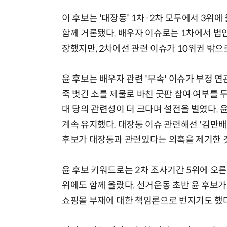
이 후보는 '대장동' 1차·2차 모두에서 3위에 
함께 거론됐다. 배우자 이슈로는 1차에서 법인카
장했지만, 2차에선 관련 이슈가 10위권 밖으
윤 후보는 배우자 관련 '무속' 이슈가 부정 연
죽 벗긴 소를 제물로 바친 굿판 참여 여부를
대 당의 관련성이 더 크다며 설전을 벌였다. 
계속 유지했다. 대장동 이슈 관련해선 '김만배
후보가 대장동과 관련있다는 의혹을 제기한 것
윤 후보 키워드로는 2차 조사기간 5위에 오른
위에도 함께 올랐다. 선거운동 초반 윤 후보
쇼핑몰 부재에 대한 책임론으로 번지기도 했다