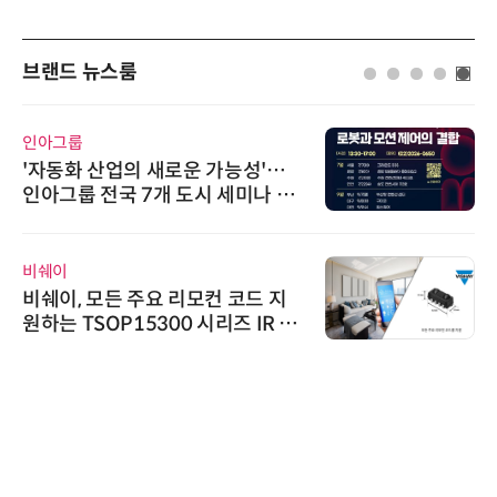
브랜드 뉴스룸
인아그룹
'자동화 산업의 새로운 가능성'…
인아그룹 전국 7개 도시 세미나 페
어 개최
비쉐이
비쉐이, 모든 주요 리모컨 코드 지
원하는 TSOP15300 시리즈 IR 수
신기 출시