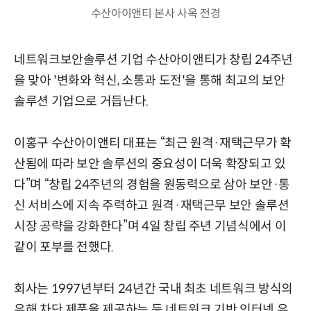
수산아이앤티 본사 사옥 전경
네트워크보안솔루션 기업 수산아이앤티가 창립 24주년
을 맞아 '변화와 혁신, 소통과 도전'을 통해 최고의 보안
솔루션 기업으로 거듭난다.
이홍구 수산아이앤티 대표는 “최근 원격·재택근무가 확
산됨에 따라 보안 솔루션의 중요성이 더욱 확장되고 있
다”며 “창립 24주년의 경험을 원동력으로 삼아 보안·통
신 서비스에 지속 주력하고 원격·재택근무 보안 솔루션
시장 공략을 강화한다”며 4일 창립 주년 기념식에서 이
같이 포부를 전했다.
회사는 1997년부터 24년간 국내 최초 네트워크 방식의
유해 차단 제품을 제공하는 등 네트워크 기반 인터넷 유