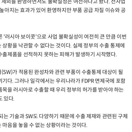
용 제외를 환영하면서도 불확실성은 여전하다고 봤다. 전자업
이 높아지는 효과가 있어 환영하지만 부품 공급 차질 이슈와 공
“계속 쫓아왔다”…도망치던 우크라 민간인 공격한 러 자폭 드론
진정한 우정?…친구 구하려다 둘 다 의자 틈에 목이 낀
 '러시아 보이콧'으로 사업 불확실성이 여전히 큰 만큼 이번
상황을 낙관할 수 없다는 것이다. 실제 정부의 수출 통제에
수출제품을 선적하지 못하는 피해가 발생하기 시작했다.
SW)가 적용된 완성차와 관련 부품이 수출통제 대상이 될
기다. 그러나 일각에서는 우리나라가 FDPR 면제국에 포함
 품목을 러시아로 수출할 때 우리 정부의 허가를 받아야 하는
 있다.
되는 기술과 SW도 다양하기 때문에 수출 제재와 관련된 구체
마음을 놓을 수 없는 상황이라는 것이다.