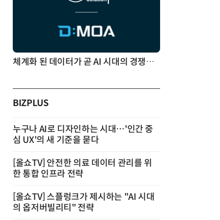
체계화 된 데이터가 곧 AI 시대의 경쟁력이다
BIZPLUS
누구나 AI로 디자인하는 시대…'인간 중
심 UX'의 새 기준을 묻다
[올쇼TV] 안전한 의료 데이터 관리를 위
한 통합 인프라 전략
[올쇼TV] 스플렁크가 제시하는 "AI 시대
의 옵저버빌리티" 전략