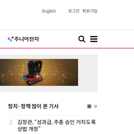
English
로그인
회원가입
정치·정책 많이 본 기사
세
1
김정관, “성과급, 주총 승인 거치도록
6
반도체 등
상법 개정”
액공제' 