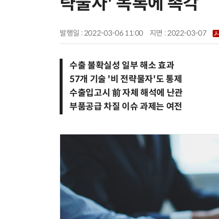
략물자' 목록에 촉각
발행일 : 2022-03-06 11:00
지면 :
2022-03-07
수출 불확실성 일부 해소 효과
57개 기술 '비 전략물자'도 통제
수출입고시 前 자체 해석에 난관
부품공급 차질 이슈 과제는 여전