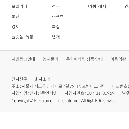
모빌리티
전국
여행·레저
인
통신
스포츠
경제
특집
플랫폼·유통
연재
지면광고안내
행사문의
통합마케팅 상품 안내
이용약관
전자신문
회사소개
주소 : 서울시 서초구 양재대로2길 22-16 호반파크1관
대표번호 : 
사업자명 : 전자신문인터넷
사업자번호 : 107-81-80959
발행
Copyright © Electronic Times Internet. All Rights Reserved.