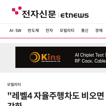
AI·SW
반도체
전자
모빌리티
통신
경제
모빌리티
"레벨4 자율주행차도 비오면 