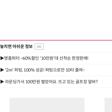
놓치면 아쉬운 정보
AD
▶명품퍼터 ~60%할인 '10만원'대 선착순 한정판매!
▶ '2m' 퍼팅, 100% 성공! 퍼팅으로만 10타 줄여~
▶ 라운딩가서 100만원 벌었어요. 뜨고 있는 골프장 알바?