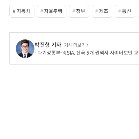
자동차
자율주행
정부
제조
통신
박진형 기자
기사 더보기
과기정통부-KISIA, 전국 5개 권역서 사이버보안 