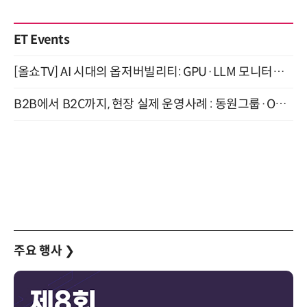
ET Events
[올쇼TV] AI 시대의 옵저버빌리티: GPU·LLM 모니터링부터 AI 기반 장애 대응까지 (8/11 생방송)
B2B에서 B2C까지, 현장 실제 운영사례 : 동원그룹·OCI·다이닝브랜즈그룹·당근 (8/27)
주요 행사
❯