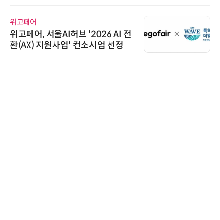
위고페어
위고페어, 서울AI허브 '2026 AI 전
환(AX) 지원사업' 컨소시엄 선정