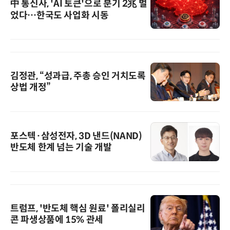
中 통신사, 'AI 토큰'으로 분기 2兆 벌
었다…한국도 사업화 시동
김정관, “성과급, 주총 승인 거치도록
상법 개정”
포스텍·삼성전자, 3D 낸드(NAND)
반도체 한계 넘는 기술 개발
트럼프, '반도체 핵심 원료' 폴리실리
콘 파생상품에 15% 관세