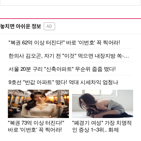
놓치면 아쉬운 정보
AD