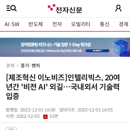
AI·SW
반도체
전자
모빌리티
통신
경제
경제
중기·벤처
[제조혁신 이노비즈]인텔리빅스, 20여
년간 '비전 AI' 외길…국내외서 기술력
입증
발행일 : 2022-12-01 16:00
업데이트 : 2022-12-01 16:05
지면 :
2022-12-02
10면