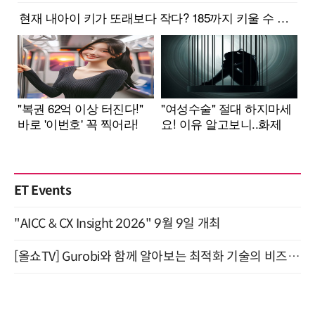
ET Events
"AICC & CX Insight 2026" 9월 9일 개최
[올쇼TV] Gurobi와 함께 알아보는 최적화 기술의 비즈니스 활용 (8월 20일 생방송)