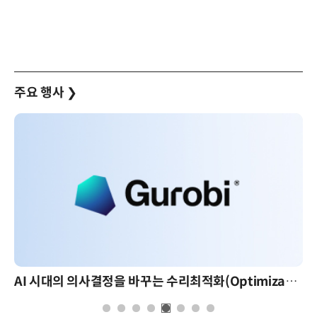
주요 행사
❯
AI 핀옵스 실전 세미나: 폭증하는 AI 토큰 비용 관리 전략