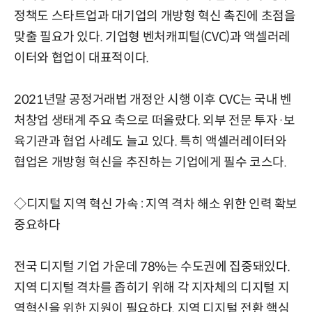
정책도 스타트업과 대기업의 개방형 혁신 촉진에 초점을
맞출 필요가 있다. 기업형 벤처캐피털(CVC)과 액셀러레
이터와 협업이 대표적이다.
2021년말 공정거래법 개정안 시행 이후 CVC는 국내 벤
처창업 생태계 주요 축으로 떠올랐다. 외부 전문 투자·보
육기관과 협업 사례도 늘고 있다. 특히 액셀러레이터와
협업은 개방형 혁신을 추진하는 기업에게 필수 코스다.
◇디지털 지역 혁신 가속 : 지역 격차 해소 위한 인력 확보
중요하다
전국 디지털 기업 가운데 78%는 수도권에 집중돼있다.
지역 디지털 격차를 좁히기 위해 각 지자체의 디지털 지
역혁신을 위한 지원이 필요하다. 지역 디지털 전환 핵심