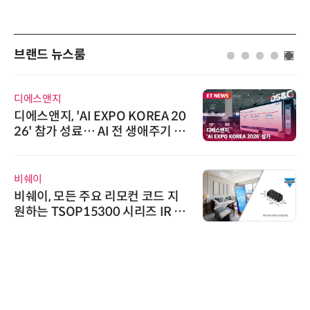
브랜드 뉴스룸
슈퍼솔루션
슈퍼솔루션, 2026 Next-Gen AI C
ooling Summit 성황리 성료
인아그룹
'자동화 산업의 새로운 가능성'…
인아그룹 전국 7개 도시 세미나 페
어 개최
한국태양유전
태양유전, '안전·환경 보고서 202
6' 발간…2030년 SBT 수준 온실
가스 감축 추진