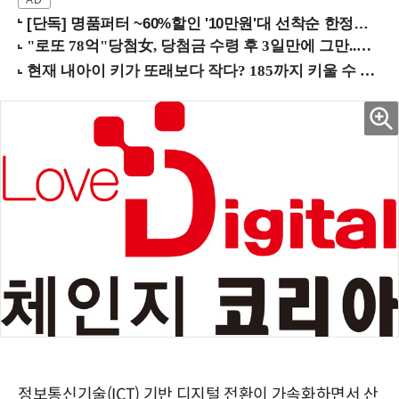
[단독] 명품퍼터 ~60%할인 '10만원'대 선착순 한정판매!
정보통신기술(ICT) 기반 디지털 전환이 가속화하면서 산