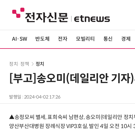
AI·SW
반도체
전자
모빌리티
통신
경제
정치·정책
정치
[부고]송오미(데일리안 기자
발행일 : 2024-04-02 17:26
▲송정모씨 별세, 표희숙씨 남편상, 송오미(데일리안 정치부 기
양산부산대병원 장례식장 VIP3호실, 발인 4일 오전 10시 30분