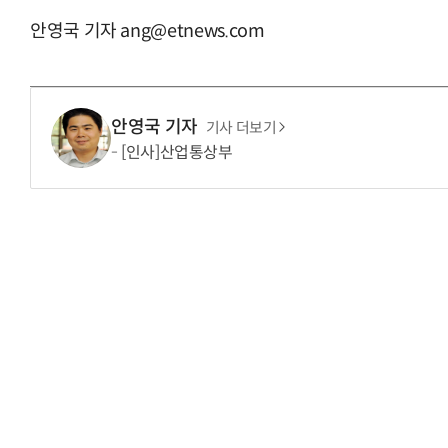
안영국 기자 ang@etnews.com
안영국 기자
기사 더보기
[인사]산업통상부
AI Native Enterprise를 지원하는 AI Ready Data 플랫폼 활