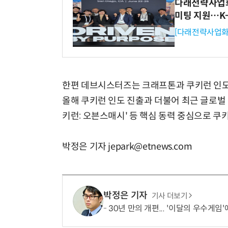
다래전략사업화센
미팅 지원…K
[다래전략사업화
한편 데브시스터즈는 크래프톤과 쿠키런 인도 
올해 쿠키런 인도 진출과 더불어 최근 글로벌 출시
키런: 오븐스매시' 등 핵심 동력 중심으로 쿠키
박정은 기자 jepark@etnews.com
박정은 기자
기사 더보기
30년 만의 개편... '이달의 우수게임