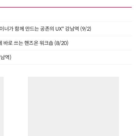
자이너가 함께 만드는 공존의 UX" 강남역 (9/2)
바로 쓰는 핸즈온 워크숍 (8/20)
강남역)