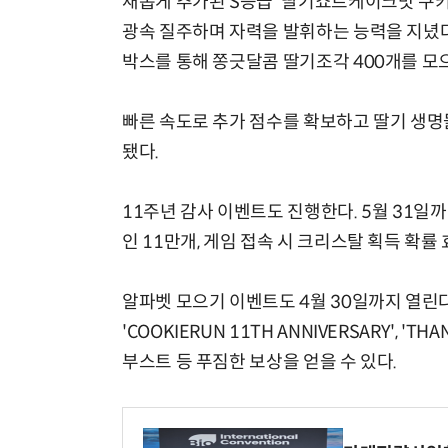
새롭게 추가된 S등급 '딸기쇼트케이크맛 쿠키
광속 질주하며 자력을 발휘하는 능력을 지녔다
박스를 통해 쫑긋달콤 딸기조각 400개를 모으
빠른 속도로 추가 점수를 확보하고 딸기 생명
됐다.
11주년 감사 이벤트도 진행한다. 5월 31일
인 11만개, 게임 접속 시 크리스탈 획득 확률
알파벳 모으기 이벤트도 4월 30일까지 열린
'COOKIERUN 11TH ANNIVERSARY', '
부스트 등 푸짐한 보상을 얻을 수 있다.