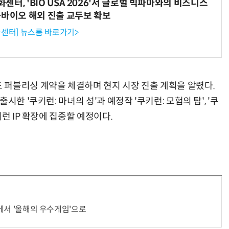
터, 'BIO USA 2026'서 글로벌 빅파마와의 비즈니스
-바이오 해외 진출 교두보 확보
센터] 뉴스룸 바로가기>
퍼블리싱 계약을 체결하며 현지 시장 진출 계획을 알렸다.
한 '쿠키런: 마녀의 성'과 예정작 '쿠키런: 모험의 탑', '쿠
런 IP 확장에 집중할 예정이다.
'에서 '올해의 우수게임'으로