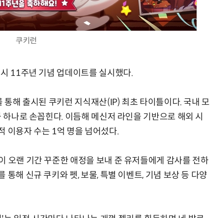
쿠키런
양자컴퓨팅 비즈니스·기술 입문 1-Day 워크샵 - 큐비트·양자 알고리듬·Qiskit 실습으로 이해하는 차세대
업무 자동화 위한 AI ‘세컨드 브레인’ 만들기 1-day 워크숍 - LLM Wiki 
시 11주년 기념 업데이트를 실시했다.
 통해 출시된 쿠키런 지식재산(IP) 최초 타이틀이다. 국내 모
중 하나로 손꼽힌다. 이듬해 메신저 라인을 기반으로 해외 시
 이용자 수는 1억 명을 넘어섰다.
이 오랜 기간 꾸준한 애정을 보내 준 유저들에게 감사를 전하
통해 신규 쿠키와 펫, 보물, 특별 이벤트, 기념 보상 등 다양