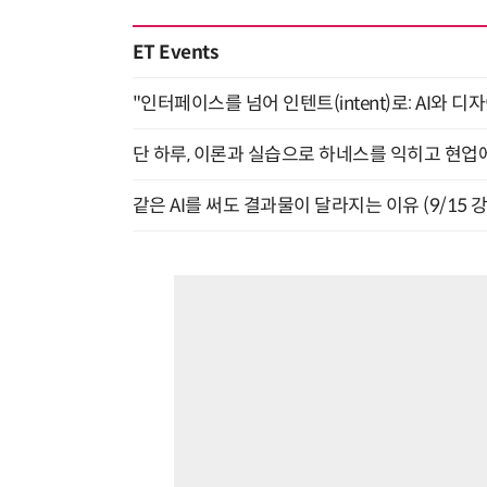
ET Events
"인터페이스를 넘어 인텐트(intent)로: AI와 디
단 하루, 이론과 실습으로 하네스를 익히고 현업에 
같은 AI를 써도 결과물이 달라지는 이유 (9/15 