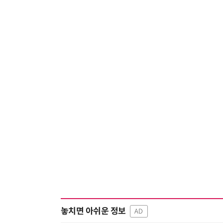
놓치면 아쉬운 정보
AD