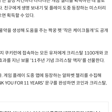
'는 일정 시간마다 나타나는 개껌 젤리를 획득하면 네 발로
. 친구에게 생명 보내기 및 플레이 도중 등장하는 미스터리
면 획득할 수 있다.
물약을 생성해 도움을 주는 짝꿍 펫 '작은 케이크들개'도 공개
까지 쿠키런에 접속하는 모든 유저에게 크리스탈 1100개와 코
 효과를 지닌 보물 '11주년 기념 크리스탈 액자'를 선물한다.
다. 게임 플레이 도중 맵에 등장하는 알파벳 젤리를 수집해
THANK YOU FOR 11 YEARS' 문구를 완성하면 코인과 크리스탈,