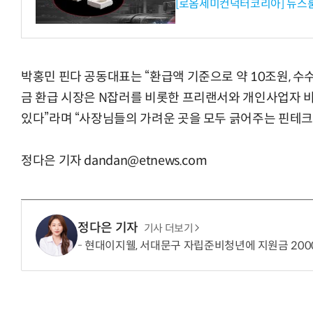
[로옴세미컨덕터코리아] 뉴스
박홍민 핀다 공동대표는 “환급액 기준으로 약 10조원, 수
금 환급 시장은 N잡러를 비롯한 프리랜서와 개인사업자
있다”라며 “사장님들의 가려운 곳을 모두 긁어주는 핀테
정다은 기자 dandan@etnews.com
정다은 기자
기사 더보기
현대이지웰, 서대문구 자립준비청년에 지원금 200