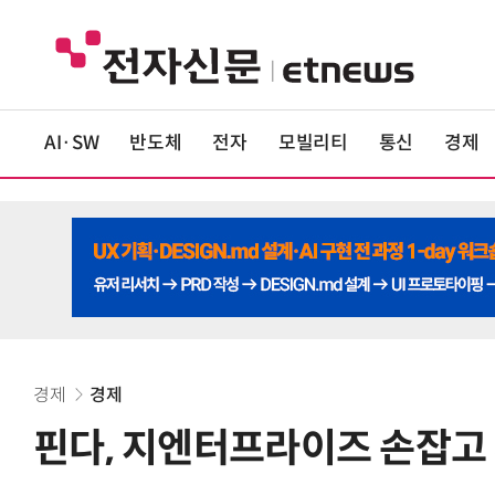
AI·SW
반도체
전자
모빌리티
통신
경제
경제
경제
핀다, 지엔터프라이즈 손잡고 