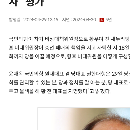
사” 평가
발행일 : 2024-04-29 13:15
지면 :
2024-04-30
5면
국민의힘이 차기 비상대책위원장으로 황우여 전 새누리당(
훈 비대위원장이 총선 패배의 책임을 지고 사퇴한 지 18일 
회까지 당을 이끌 예정으로, 향후 비대위원을 어떻게 구성
윤재옥 국민의힘 원내대표 겸 당대표 권한대행은 29일 당
회를 관리할 수 있는 분, 당과 정치를 잘 아는 분, 당 대표로
두고 물색을 해 황 전 대표를 지명했다”고 밝혔다.