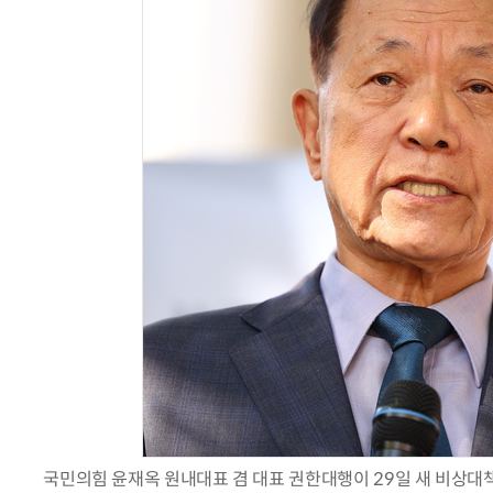
AI Native Enterprise를 지원하는 AI Ready Data 플랫폼 활
국민의힘 윤재옥 원내대표 겸 대표 권한대행이 29일 새 비상대