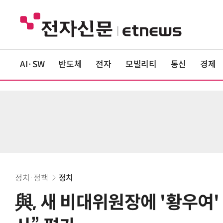
AI·SW
반도체
전자
모빌리티
통신
경제
정치·정책
정치
與, 새 비대위원장에 '황우여