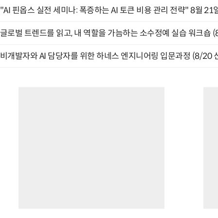
"AI 핀옵스 실전 세미나: 폭증하는 AI 토큰 비용 관리 전략" 8월 21
글로벌 트렌드를 읽고, 내 역할을 가늠하는 소수정예 실습 워크숍 (8
비개발자와 AI 담당자를 위한 하네스 엔지니어링 입문과정 (8/20 