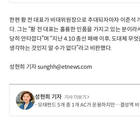
한편 황 전 대표가 비대위원장으로 추대되자마자 이준석 
다. 그는 “황 전 대표는 훌륭한 인품을 가지고 있는 분이
“계속 쫓아왔다”…도망치던 우크라 민간
당히 안타깝다”며 “지난 4.10 총선 패배 이후, 도대체 
생각하는 것인지 알 수가 없다”라고 비판했다.
성현희 기자 sunghh@etnews.com
성현희 기자
기사 더보기
모태펀드 5개 중 1개 AC가 운용하지만…결성액 비