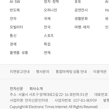
AI·SW
정치·정책
포토
A
반도체
오피니언
공연전시
H
전자
국제
생활문화
뷰
모빌리티
전국
여행·레저
인
통신
스포츠
경제
특집
플랫폼·유통
연재
지면광고안내
행사문의
통합마케팅 상품 안내
이용약관
전자신문
회사소개
주소 : 서울시 서초구 양재대로2길 22-16 호반파크1관
대표번호 : 
사업자명 : 전자신문인터넷
사업자번호 : 107-81-80959
발행
Copyright © Electronic Times Internet. All Rights Reserved.