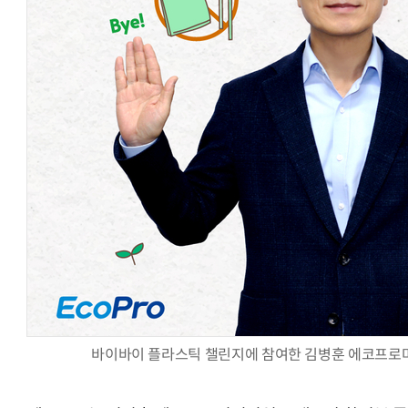
양자컴퓨팅 비즈니스·기술 입문 1-Day 워크샵 - 큐비트·양자
바이바이 플라스틱 챌린지에 참여한 김병훈 에코프로머