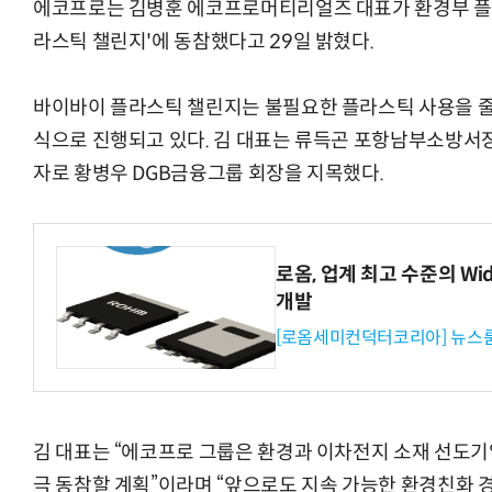
에코프로는 김병훈 에코프로머티리얼즈 대표가 환경부 플라
라스틱 챌린지'에 동참했다고 29일 밝혔다.
바이바이 플라스틱 챌린지는 불필요한 플라스틱 사용을 
식으로 진행되고 있다. 김 대표는 류득곤 포항남부소방서
자로 황병우 DGB금융그룹 회장을 지목했다.
로옴, 업계 최고 수준의 Wi
개발
[로옴세미컨덕터코리아] 뉴스
김 대표는 “에코프로 그룹은 환경과 이차전지 소재 선도
극 동참할 계획”이라며 “앞으로도 지속 가능한 환경친화 