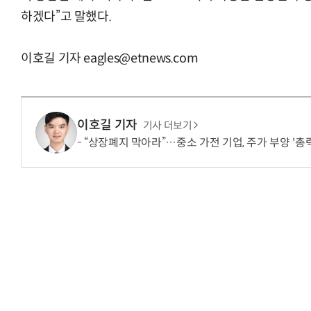
하겠다”고 말했다.
이호길 기자 eagles@etnews.com
이호길 기자
기사 더보기
“상장폐지 막아라”…중소 가전 기업, 주가 부양 '총