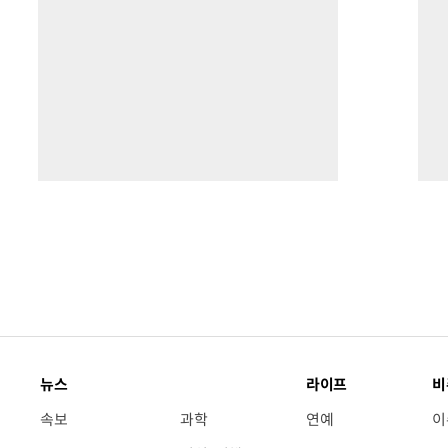
뉴스
라이프
비
속보
과학
연예
이