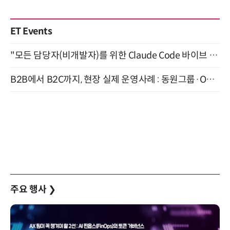
ET Events
"모든 담당자(비개발자)를 위한 Claude Code 바이브 코딩 2-day 부트캠프" 9월 16~17일 개최
B2B에서 B2C까지, 현장 실제 운영사례 : 동원그룹·OCI·다이닝브랜즈그룹·당근 (8/27)
주요 행사
❯