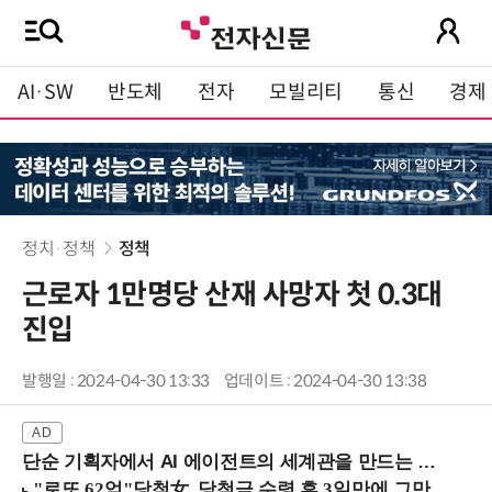
AI·SW
반도체
전자
모빌리티
통신
경제
정치·정책
정책
근로자 1만명당 산재 사망자 첫 0.3대
진입
발행일 : 2024-04-30 13:33
업데이트 : 2024-04-30 13:38
단순 기획자에서 AI 에이전트의 세계관을 만드는 지식 설계자로.. (8/20 강남역)