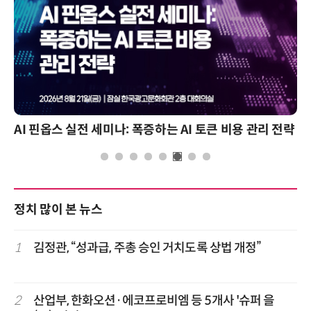
AI 핀옵스 실전 세미나: 폭증하는 AI 토큰 비용 관리 전략
정치 많이 본 뉴스
1
김정관, “성과급, 주총 승인 거치도록 상법 개정”
2
산업부, 한화오션·에코프로비엠 등 5개사 '슈퍼 을