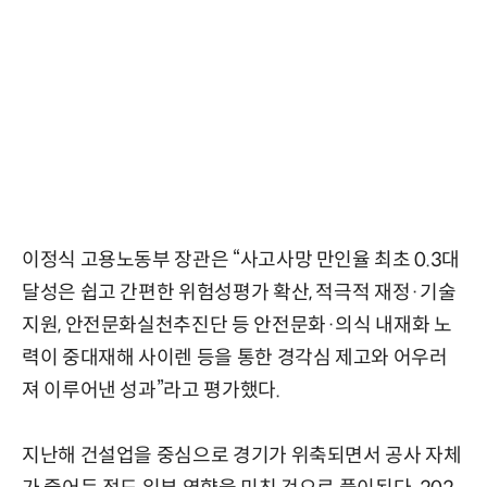
이정식 고용노동부 장관은 “사고사망 만인율 최초 0.3대
달성은 쉽고 간편한 위험성평가 확산, 적극적 재정·기술
지원, 안전문화실천추진단 등 안전문화·의식 내재화 노
력이 중대재해 사이렌 등을 통한 경각심 제고와 어우러
져 이루어낸 성과”라고 평가했다.
지난해 건설업을 중심으로 경기가 위축되면서 공사 자체