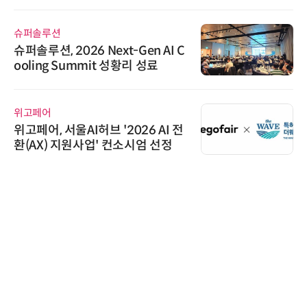
가스 감축 추진
슈퍼솔루션
슈퍼솔루션, 2026 Next-Gen AI C
ooling Summit 성황리 성료
위고페어
위고페어, 서울AI허브 '2026 AI 전
환(AX) 지원사업' 컨소시엄 선정