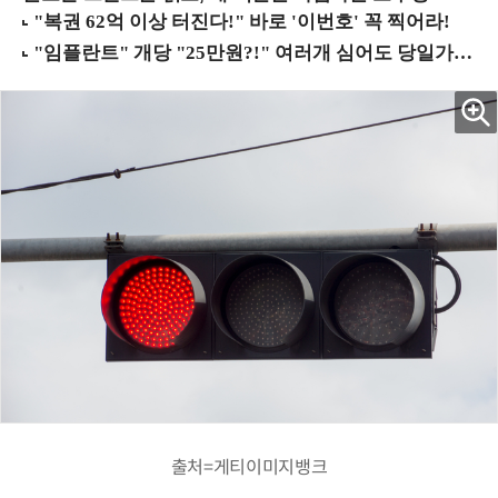
출처=게티이미지뱅크