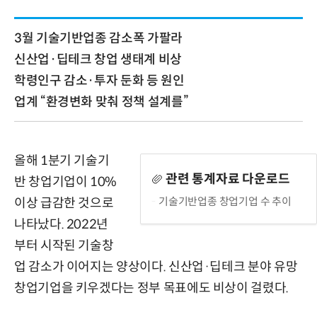
3월 기술기반업종 감소폭 가팔라
신산업·딥테크 창업 생태계 비상
학령인구 감소·투자 둔화 등 원인
업계 “환경변화 맞춰 정책 설계를”
올해 1분기 기술기
관련 통계자료 다운로드
반 창업기업이 10%
기술기반업종 창업기업 수 추이
이상 급감한 것으로
나타났다. 2022년
부터 시작된 기술창
업 감소가 이어지는 양상이다. 신산업·딥테크 분야 유망
창업기업을 키우겠다는 정부 목표에도 비상이 걸렸다.