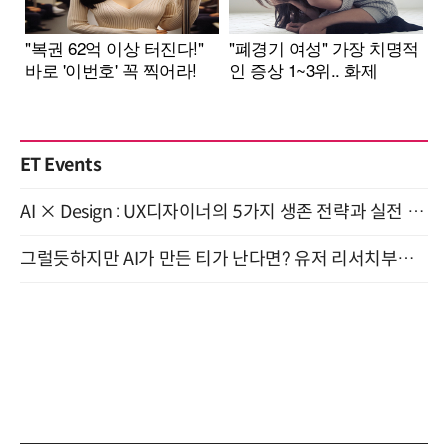
ET Events
AI × Design : UX디자이너의 5가지 생존 전략과 실전 대응 8월 28일 개최
그럴듯하지만 AI가 만든 티가 난다면? 유저 리서치부터 배포까지! (9/15)