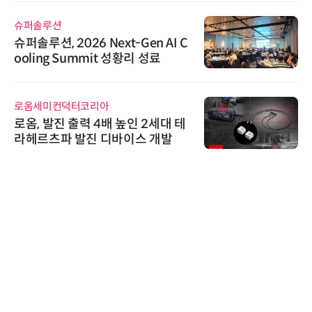
슈퍼솔루션
슈퍼솔루션, 2026 Next-Gen AI C
ooling Summit 성황리 성료
로옴세미컨덕터코리아
로옴, 발진 출력 4배 높인 2세대 테
라헤르츠파 발진 디바이스 개발