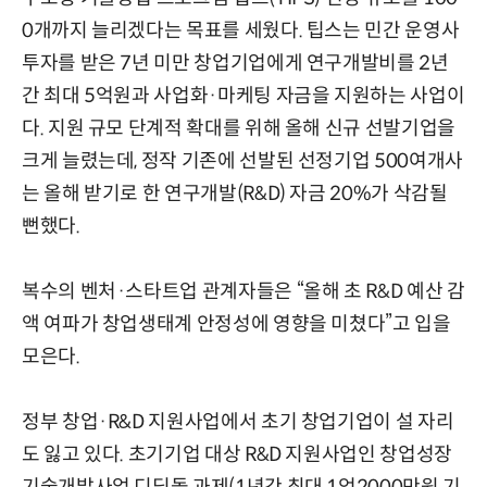
0개까지 늘리겠다는 목표를 세웠다. 팁스는 민간 운영사
투자를 받은 7년 미만 창업기업에게 연구개발비를 2년
간 최대 5억원과 사업화·마케팅 자금을 지원하는 사업이
다. 지원 규모 단계적 확대를 위해 올해 신규 선발기업을
크게 늘렸는데, 정작 기존에 선발된 선정기업 500여개사
는 올해 받기로 한 연구개발(R&D) 자금 20%가 삭감될
뻔했다.
복수의 벤처·스타트업 관계자들은 “올해 초 R&D 예산 감
액 여파가 창업생태계 안정성에 영향을 미쳤다”고 입을
모은다.
정부 창업·R&D 지원사업에서 초기 창업기업이 설 자리
도 잃고 있다. 초기기업 대상 R&D 지원사업인 창업성장
기술개발사업 디딤돌 과제(1년간 최대 1억2000만원 기