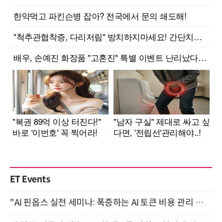
ET Events
"AI 핀옵스 실전 세미나: 폭증하는 AI 토큰 비용 관리 전략" 8월 21일 개최