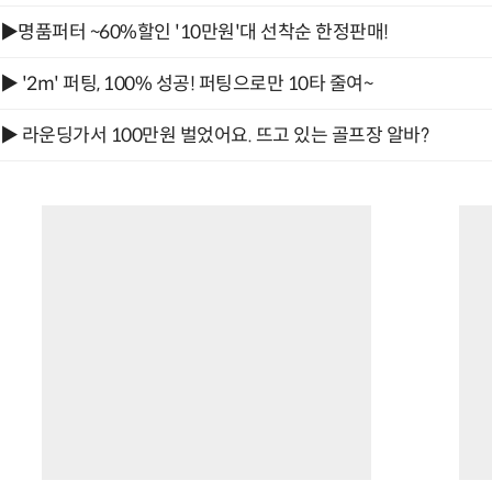
▶명품퍼터 ~60%할인 '10만원'대 선착순 한정판매!
▶ '2m' 퍼팅, 100% 성공! 퍼팅으로만 10타 줄여~
▶ 라운딩가서 100만원 벌었어요. 뜨고 있는 골프장 알바?