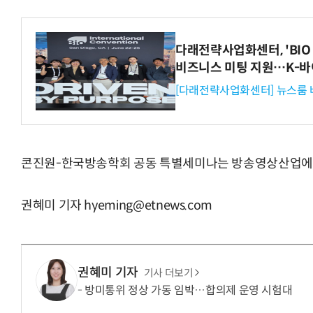
다래전략사업화센터, 'BIO 
비즈니스 미팅 지원…K-바
[다래전략사업화센터] 뉴스룸 
콘진원-한국방송학회 공동 특별세미나는 방송영상산업에 관
권혜미 기자 hyeming@etnews.com
권혜미 기자
기사 더보기
방미통위 정상 가동 임박…합의제 운영 시험대