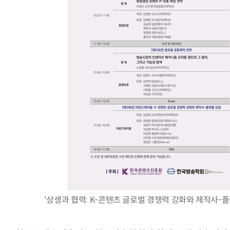
AI Native Enterprise를 지원하는 AI Ready Data 플랫폼 활
'상생과 협력: K-콘텐츠 글로벌 경쟁력 강화와 제작사-플